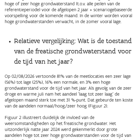
hoge of zeer hoge grondwaterstand (t.o.v. alle peilen van de
referentieperiode) voor de afgelopen 2 jaar + scenariogebaseerde
voorspelling voor de komende maand. In de winter worden vooral
hoge grondwaterstanden verwacht, in de zomer vooral lage.
Relatieve vergelijking: Wat is de toestand
van de freatische grondwaterstand voor
de tijd van het jaar?
Op 02/08/2026 vertoonde 81% van de meetlocaties een zeer lage
(56%) tot lage (25%), 16% een normale, en 3% een hoge
grondwaterstand voor de tijd van het jaar. Als gevolg van de zeer
droge en warme juli nam het aandeel ’laag tot zeer laag’ de
afgelopen maand sterk toe met 31 %-punt. Dat gebeurde ten koste
van de aandelen normaal/hoog/zeer hoog (Figuur 2).
Figuur 2 illustreert duidelijk de invloed van de
weersomstandigheden op het freatische grondwater. Het
uitzonderlijk natte jaar 2024 werd gekenmerkt door grote
aandelen hoge tot zeer hoge grondwaterstanden voor de tijd van