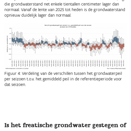
die grondwaterstand net enkele tientallen centimeter lager dan
normaal. Vanaf de lente van 2025 tot heden is de grondwaterstand
opnieuw duidelijk lager dan normaal.
Figuur 4: Verdeling van de verschillen tussen het grondwaterpeil
per seizoen t.o.v. het gemiddeld peil in de referentieperiode voor
dat seizoen.
Is het freatische grondwater gestegen of