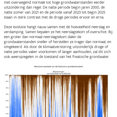
met overwegend normale tot hoge grondwaterstanden eerder
uitzondering dan regel. De natte periode begin jaren 2000, de
natte zomer van 2021 en de periode vanaf 2023 tot begin 2025
staan in sterk contrast met de droge periodes ervoor en erna.
Deze evolutie hangt nauw samen met de hoeveelheid neerslag en
verdamping. Samen bepalen ze het neerslagtekort of-overschot. Bij
een groter dan normaal neerslagtekort dalen de
grondwaterstanden sneller of herstellen ze trager dan normaal, en
omgekeerd. Als door de klimaatverstoring uitzonderlijk droge of
natte periodes vaker voorkomen of langer aanhouden, zal dit zich
ook weerspiegelen in de toestand van het freatische grondwater.