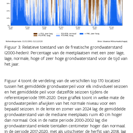
Figuur 3: Relatieve toestand van de freatische grondwaterstand
(2000-heden): Percentage van de meetplaatsen met een zeer lage,
lage, normale, hoge of zeer hoge grondwaterstand voor de tijd van
het jaar.
Figuur 4 toont de verdeling van de verschillen (op 170 locaties)
tussen het gemiddelde grondwaterpeil voor elk individueel seizoen
en het gemiddelde peil voor datzelfde seizoen tijdens de
referentieperiode 1991-2020. Deze grafiek toont in welke mate de
grondwaterpeilen afwijken van het normale niveau voor een
bepaald seizoen. In de lente en zomer van 2024 lag de gemiddelde
grondwaterstand van de mediane meetplaats ruim 40 cm hoger
dan normaal. Ook in de natte periode 2000-2002 lag die
grondwaterstand enkele tientallen centimeter hoger dan normaal.
In de periode 2017-2020, met als uitschieter de herfst van 2018, lag