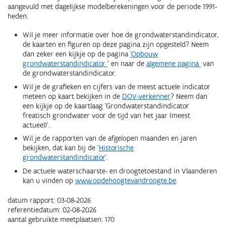
aangevuld met dagelijkse modelberekeningen voor de periode 1991-
heden.
Wil je meer informatie over hoe de grondwaterstandindicator,
de kaarten en figuren op deze pagina zijn opgesteld? Neem
dan zeker een kijkje op de pagina
'Opbouw
grondwaterstandindicator
' en naar de
algemene pagina
van
de grondwaterstandindicator.
Wil je de grafieken en cijfers van de meest actuele indicator
meteen op kaart bekijken in de
DOV-verkenner
? Neem dan
een kijkje op de kaartlaag 'Grondwaterstandindicator
freatisch grondwater voor de tijd van het jaar (meest
actueel)'.
Wil je de rapporten van de afgelopen maanden en jaren
bekijken, dat kan bij de '
Historische
grondwaterstandindicator
'.
De actuele waterschaarste- en droogtetoestand in Vlaanderen
kan u vinden op
www.opdehoogtevandroogte.be
.
datum rapport: 03-08-2026
referentiedatum: 02-08-2026
aantal gebruikte meetplaatsen: 170