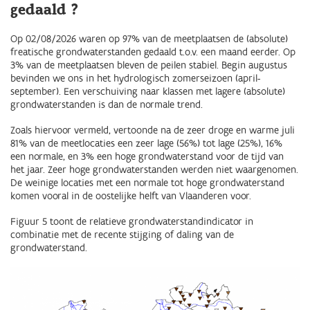
gedaald ?
Op 02/08/2026 waren op 97% van de meetplaatsen de (absolute)
freatische grondwaterstanden gedaald t.o.v. een maand eerder. Op
3% van de meetplaatsen bleven de peilen stabiel. Begin augustus
bevinden we ons in het hydrologisch zomerseizoen (april-
september). Een verschuiving naar klassen met lagere (absolute)
grondwaterstanden is dan de normale trend.
Zoals hiervoor vermeld, vertoonde na de zeer droge en warme juli
81% van de meetlocaties een zeer lage (56%) tot lage (25%), 16%
een normale, en 3% een hoge grondwaterstand voor de tijd van
het jaar. Zeer hoge grondwaterstanden werden niet waargenomen.
De weinige locaties met een normale tot hoge grondwaterstand
komen vooral in de oostelijke helft van Vlaanderen voor.
Figuur 5 toont de relatieve grondwaterstandindicator in
combinatie met de recente stijging of daling van de
grondwaterstand.