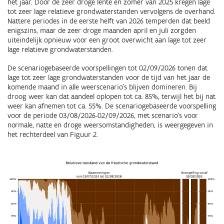
het jaar. Door de zeer droge lente en zomer van 2025 kregen lage
tot zeer lage relatieve grondwaterstanden vervolgens de overhand.
Nattere periodes in de eerste helft van 2026 temperden dat beeld
enigszins, maar de zeer droge maanden april en juli zorgden
uiteindelijk opnieuw voor een groot overwicht aan lage tot zeer
lage relatieve grondwaterstanden.
De scenariogebaseerde voorspellingen tot 02/09/2026 tonen dat
lage tot zeer lage grondwaterstanden voor de tijd van het jaar de
komende maand in alle weerscenario’s blijven domineren. Bij
droog weer kan dat aandeel oplopen tot ca. 85%, terwijl het bij nat
weer kan afnemen tot ca. 55%. De scenariogebaseerde voorspelling
voor de periode 03/08/2026-02/09/2026, met scenario’s voor
normale, natte en droge weersomstandigheden, is weergegeven in
het rechterdeel van Figuur 2.