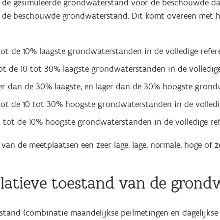
n de gesimuleerde grondwaterstand voor de beschouwde dag
 de beschouwde grondwaterstand. Dit komt overeen met het 1
tot de 10% laagste grondwaterstanden in de volledige refer
t de 10 tot 30% laagste grondwaterstanden in de volledige
r dan de 30% laagste, en lager dan de 30% hoogste grondw
ot de 10 tot 30% hoogste grondwaterstanden in de volledi
 tot de 10% hoogste grondwaterstanden in de volledige re
van de meetplaatsen een zeer lage, lage, normale, hoge of 
relatieve toestand van de gron
tand (combinatie maandelijkse peilmetingen en dagelijkse