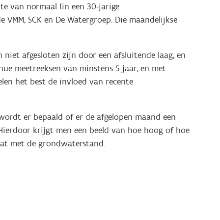
e van normaal (in een 30-jarige
de VMM, SCK en De Watergroep. Die maandelijkse
niet afgesloten zijn door een afsluitende laag, en
tinue meetreeksen van minstens 5 jaar, en met
len het best de invloed van recente
d wordt er bepaald of er de afgelopen maand een
. Hierdoor krijgt men een beeld van hoe hoog of hoe
gaat met de grondwaterstand.