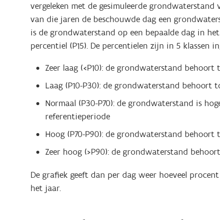
vergeleken met de gesimuleerde grondwaterstand van
van die jaren de beschouwde dag een grondwatersta
is de grondwaterstand op een bepaalde dag in het
percentiel (P15). De percentielen zijn in 5 klassen i
Zeer laag (<P10): de grondwaterstand behoort 
Laag (P10-P30): de grondwaterstand behoort to
Normaal (P30-P70): de grondwaterstand is hog
referentieperiode
Hoog (P70-P90): de grondwaterstand behoort t
Zeer hoog (>P90): de grondwaterstand behoort
De grafiek geeft dan per dag weer hoeveel procent
het jaar.