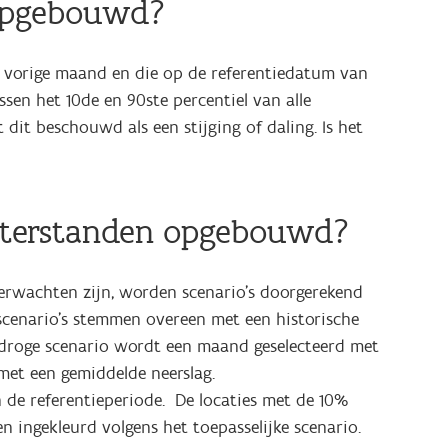
 opgebouwd?
e vorige maand en die op de referentiedatum van
ssen het 10de en 90ste percentiel van alle
dit beschouwd als een stijging of daling. Is het
waterstanden opgebouwd?
verwachten zijn, worden scenario's doorgerekend
scenario's stemmen overeen met een historische
t droge scenario wordt een maand geselecteerd met
 met een gemiddelde neerslag.
 de referentieperiode.
De locaties met de 10%
 ingekleurd volgens het toepasselijke scenario.