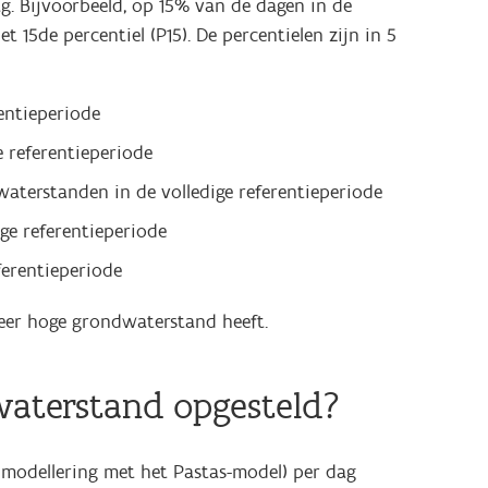
. Bijvoorbeeld, op 15% van de dagen in de
5de percentiel (P15). De percentielen zijn in 5
entieperiode
 referentieperiode
aterstanden in de volledige referentieperiode
ge referentieperiode
ferentieperiode
zeer hoge grondwaterstand heeft.
dwaterstand opgesteld?
 modellering met het Pastas-model) per dag