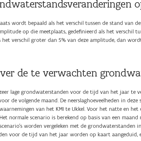
grondwaterstandsveranderingen
ats wordt bepaald als het verschil tussen de stand van d
mplitude op die meetplaats, gedefinieerd als het verschil tu
 het verschil groter dan 5% van deze amplitude, dan wordt 
t over de te verwachten grond
eer lage grondwaterstanden voor de tijd van het jaar te 
 voor de volgende maand. De neerslaghoeveelheden in deze 
gwaarnemingen van het KMI te Ukkel. Voor het natte en he
. Het normale scenario is berekend op basis van een maand
cenario's worden vergeleken met de grondwaterstanden in
en voor de tijd van het jaar worden op kaart aangeduid, en