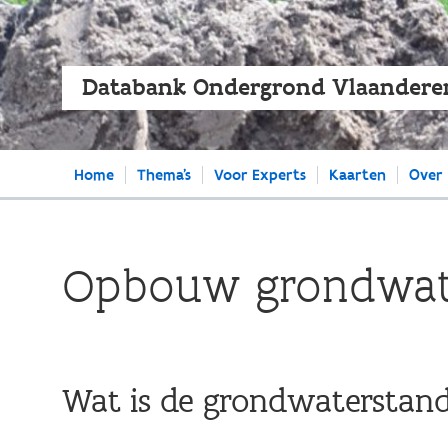
Databank Ondergrond Vlaandere
Main
Home
Thema's
Voor Experts
Kaarten
Over
navigation
Opbouw grondwate
Wat is de grondwaterstand