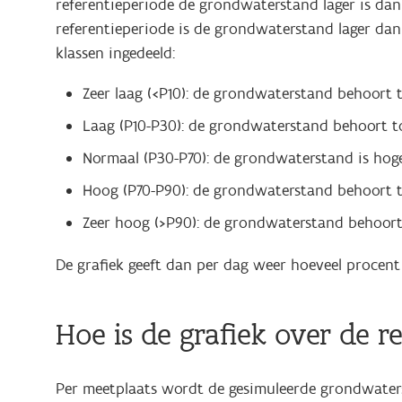
referentieperiode de grondwaterstand lager is da
referentieperiode is de grondwaterstand lager dan
klassen ingedeeld:
Zeer laag (<P10): de grondwaterstand behoort 
Laag (P10-P30): de grondwaterstand behoort to
Normaal (P30-P70): de grondwaterstand is hoge
Hoog (P70-P90): de grondwaterstand behoort t
Zeer hoog (>P90): de grondwaterstand behoort
De grafiek geeft dan per dag weer hoeveel procent 
Hoe is de grafiek over de 
Per meetplaats wordt de gesimuleerde grondwaters