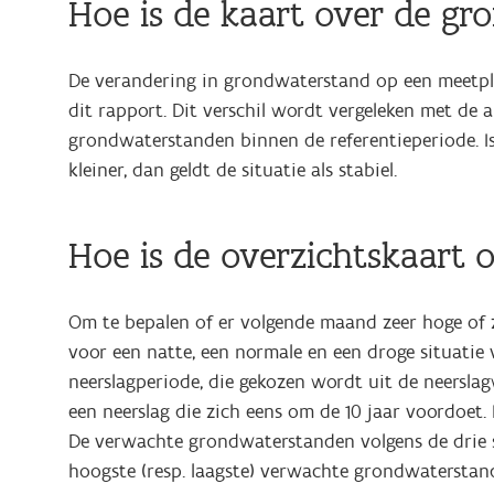
Hoe is de kaart over de 
De verandering in grondwaterstand op een meetpla
dit rapport. Dit verschil wordt vergeleken met de a
grondwaterstanden binnen de referentieperiode. Is
kleiner, dan geldt de situatie als stabiel.
Hoe is de overzichtskaar
Om te bepalen of er volgende maand zeer hoge of z
voor een natte, een normale en een droge situatie
neerslagperiode, die gekozen wordt uit de neersla
een neerslag die zich eens om de 10 jaar voordoet
De verwachte grondwaterstanden volgens de drie s
hoogste (resp. laagste) verwachte grondwaterstand