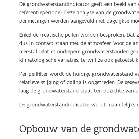
De grondwaterstandindicator geeft een beeld van d
referentieperiode). Deze analyse van de grondwat
peilmetingen worden aangevuld met dagelijkse mod
Enkel de freatische peilen worden besproken. Dat z
dus in contact staan met de atmosfeer. Voor de ana
meestal relatief ondiepere grondwaterstanden gebr
klimatologische variaties, terwijl ze ook getoetst
Per peilfilter wordt de huidige grondwaterstand ve
relatieve stijging of daling is opgetreden. De geg
laag de grondwaterstand staat ten opzichte van de
De grondwaterstandindicator wordt maandelijks 
Opbouw van de grondwate