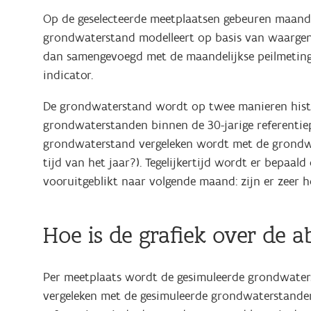
Op de geselecteerde meetplaatsen gebeuren maande
grondwaterstand modelleert op basis van waarge
dan samengevoegd met de maandelijkse peilmetinge
indicator.
De grondwaterstand wordt op twee manieren histor
grondwaterstanden binnen de 30-jarige referentiep
grondwaterstand vergeleken wordt met de grondwat
tijd van het jaar?). Tegelijkertijd wordt er bepaa
vooruitgeblikt naar volgende maand: zijn er zeer
Hoe is de grafiek over de
Per meetplaats wordt de gesimuleerde grondwaters
vergeleken met de gesimuleerde grondwaterstanden 