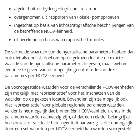
afgeleid uit de hydrogeologische literatuur
overgenomen uit rapporten van (lokale) pompproeven
ingeschat op basis van lithostratigrafische beschrijvingen van
de betreffende HCOV-éénheid,
of berekend op basis van e
mpirische formules.
De vermelde waarden van de hydraulische parameters hebben dan
ook niet als doel als doel om op de gekozen locatie de exacte
waarde van de hydraulische parameters te geven, maar wel om
een idee te geven van de mogelijke grootte-orde van deze
parameters per HCOV-eenheid.
De vooropgestelde waarden voor de verschillende HCOV-eenheden
zijn mogelijk niet representatief voor het inschatten van de
waarden op de gekozen locatie. Bovendien zijn ze mogelijk ook
niet representatief voor globale regionale parameterwaarden.
Verder is het mogelijk dat binnen één HCOV-eenheid trends in de
parameterwaarden aanwezig zijn, of dat een relatief belangrijke
horizontale of verticale heterogeniteit aanwezig is die onmogelijk
door één set waarden per HCOV-eenheid kan worden voorgesteld.