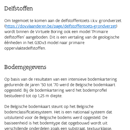
Delfstoffen
Om tegemoet te komen aan de delfstoffentoets i.k.v. grondverzet
(
https://dov.vlaanderen.be/page/delfstoffentoets-grondverzet
)
wordt binnen de Virtuele Boring ook een model 'Primaire
delfstoffen' aangeboden. Dit is een vertaling van de geologische
éénheden in het G3Dv3 model naar primaire
oppervlaktedelfstoffen.
Bodemgegevens
Op basis van de resultaten van een intensieve bodemkartering
gedurende de jaren '50 tot '70 werd de Belgische bodemkaart
opgesteld. Bij de bodemkartering werd het bodemprofiel
bestudeerd tot op 1,25 m diepte.
De Belgische bodemkaart steunt op het Belgische
bodemclassificatiesysteem. Het is een nationaal systeem dat
uitsluitend voor de Belgische bodems werd opgesteld. De
basiseenheid is het bodemtype dat opgebouwd wordt uit
verschillende onderdelen zoals een substraat, textuurklasse,