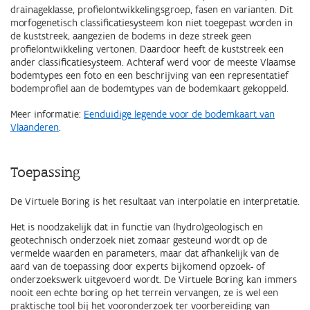
drainageklasse, profielontwikkelingsgroep, fasen en varianten. Dit
morfogenetisch classificatiesysteem kon niet toegepast worden in
de kuststreek, aangezien de bodems in deze streek geen
profielontwikkeling vertonen. Daardoor heeft de kuststreek een
ander classificatiesysteem. Achteraf werd voor de meeste Vlaamse
bodemtypes een foto en een beschrijving van een representatief
bodemprofiel aan de bodemtypes van de bodemkaart gekoppeld.
Meer informatie:
Eenduidige legende voor de bodemkaart van
Vlaanderen
.
Toepassing
De Virtuele Boring is het resultaat van interpolatie en interpretatie.
Het is noodzakelijk dat in functie van (hydro)geologisch en
geotechnisch onderzoek niet zomaar gesteund wordt op de
vermelde waarden en parameters, maar dat afhankelijk van de
aard van de toepassing door experts bijkomend opzoek- of
onderzoekswerk uitgevoerd wordt.
De Virtuele Boring kan immers
nooit een echte boring op het terrein vervangen, ze is wel een
praktische tool bij het vooronderzoek ter voorbereiding van