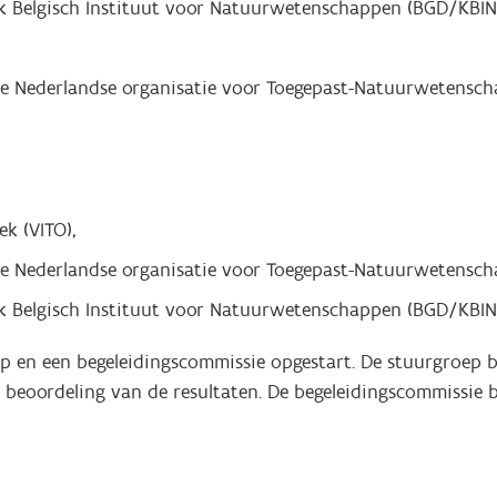
jk Belgisch Instituut voor Natuurwetenschappen (BGD/KBIN
de Nederlandse organisatie voor Toegepast-Natuurwetensch
k (VITO),
de Nederlandse organisatie voor Toegepast-Natuurwetensch
ijk Belgisch Instituut voor Natuurwetenschappen (BGD/KBIN
p en een begeleidingscommissie opgestart. De stuurgroep 
e beoordeling van de resultaten. De begeleidingscommissie