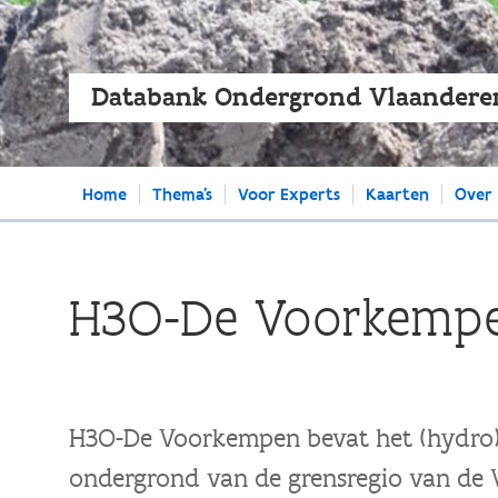
Databank Ondergrond Vlaandere
Main
Home
Thema's
Voor Experts
Kaarten
Over
navigation
H3O-De Voorkemp
H3O-De Voorkempen bevat het (hydro)
ondergrond van de grensregio van de