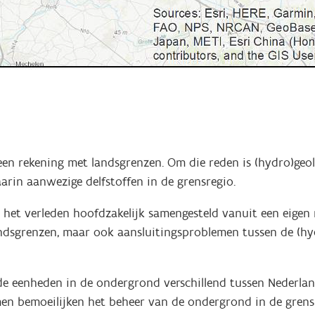
n rekening met landsgrenzen. Om die reden is (hydro)geolo
arin aanwezige delfstoffen in de grensregio.
het verleden hoofdzakelijk samengesteld vanuit een eigen 
andsgrenzen, maar ook aansluitingsproblemen tussen de (h
e eenheden in de ondergrond verschillend tussen Nederland
 bemoeilijken het beheer van de ondergrond in de grensre