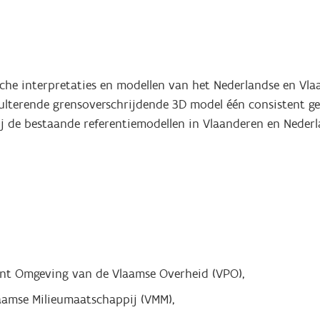
sche interpretaties en modellen van het Nederlandse en Vl
sulterende grensoverschrijdende 3D model één consistent ge
 bij de bestaande referentiemodellen in Vlaanderen en Nede
nt Omgeving van de Vlaamse Overheid (VPO),
aamse Milieumaatschappij (VMM),