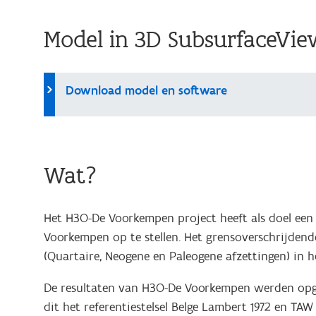
Model in 3D SubsurfaceVie
Download model en software
Wat?
Het H3O-De Voorkempen project heeft als doel een
Voorkempen op te stellen. Het grensoverschrijdend
(Quartaire, Neogene en Paleogene afzettingen) in 
De resultaten van H3O-De Voorkempen werden opgele
dit het referentiestelsel Belge Lambert 1972 en T