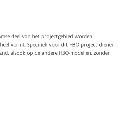
aamse deel van het projectgebied worden
heel vormt. Specifiek voor dit H3O-project dienen
rland, alsook op de andere H3O-modellen, zonder