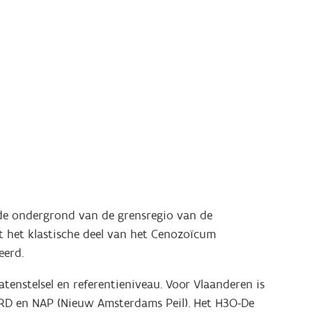
 de ondergrond van de grensregio van de
t het klastische deel van het Cenozoïcum
eerd.
enstelsel en referentieniveau. Voor Vlaanderen is
t RD en NAP (Nieuw Amsterdams Peil). Het H3O-De