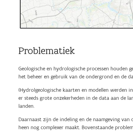
Problematiek
Geologische en hydrologische processen houden gee
het beheer en gebruik van de ondergrond en de da
(Hydro)geologische kaarten en modellen werden in 
er steeds grote onzekerheden in de data aan de l
landen.
Daarnaast zijn de indeling en de naamgeving van d
heen nog complexer maakt. Bovenstaande problemen