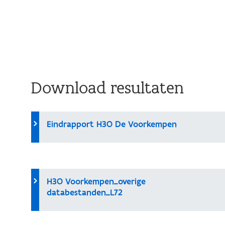
Download resultaten
Eindrapport H3O De Voorkempen
H3O Voorkempen_overige
databestanden_L72