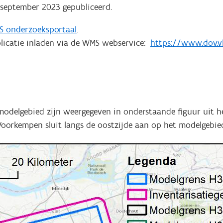
 september 2023 gepubliceerd.
S onderzoeksportaal
.
plicatie inladen via de WMS webservice:
https://www.dov.v
 modelgebied zijn weergegeven in onderstaande figuur uit 
 Voorkempen sluit langs de oostzijde aan op het modelgebi