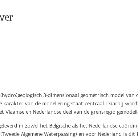
wer
 (hydro)geologisch 3-dimensionaal geometrisch model van
e karakter van de modellering staat centraal. Daarbij word
het Vlaamse en Nederlandse deel van de grensregio gemodell
verd in zowel het Belgische als het Nederlandse coördinat
AW (Tweede Algemene Waterpassing) en voor Nederland is di