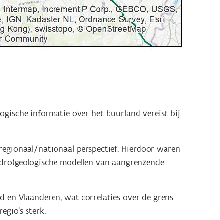
gische informatie over het buurland vereist bij
regionaal/nationaal perspectief. Hierdoor waren
ydro)geologische modellen van aangrenzende
 en Vlaanderen, wat correlaties over de grens
gio's sterk.