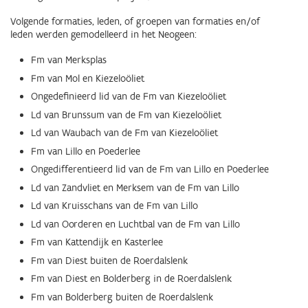
Volgende formaties, leden, of groepen van formaties en/of
leden werden gemodelleerd in het Neogeen:
Fm van Merksplas
Fm van Mol en Kiezeloöliet
Ongedefinieerd lid van de Fm van Kiezeloöliet
Ld van Brunssum van de Fm van Kiezeloöliet
Ld van Waubach van de Fm van Kiezeloöliet
Fm van Lillo en Poederlee
Ongedifferentieerd lid van de Fm van Lillo en Poederlee
Ld van Zandvliet en Merksem van de Fm van Lillo
Ld van Kruisschans van de Fm van Lillo
Ld van Oorderen en Luchtbal van de Fm van Lillo
Fm van Kattendijk en Kasterlee
Fm van Diest buiten de Roerdalslenk
Fm van Diest en Bolderberg in de Roerdalslenk
Fm van Bolderberg buiten de Roerdalslenk