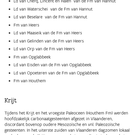
Ld van Cherq, Lincent en Halen van de Fm van Hannut
Ld van Waterschei van de Fm van Hannut
Ld van Beselare van de Fm van Hannut
Fm van Heers
Ld van Maaseik van de Fm van Heers
Ld van Gelinden van de Fm van Heers
Ld van Orp van de Fm van Heers
Fm van Opglabbeek
Ld van Eisden van de Fm van Opglabbeek
Ld van Opoeteren van de Fm van Opglabbeek
Fm van Houthem
Krijt
Tijdens het Krijt en het vroegste Paleoceen (Houthem Fm) werden
hoofdzakelijk carbonaatgesteenten afgezet in Vlaanderen,
discordant bovenop oudere Mesozoïsche en vnl. Paleozoïsche
gesteenten. In het uiterste zuiden van Vlaanderen dagzomen lokaal