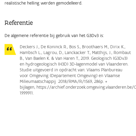
realistische helling werden gemodelleerd.
Referentie
De algemene referentie bij gebruik van het G3Dv3 is:
Deckers J., De Koninck R., Bos S., Broothaers M., Dirix K.,
Hambsch L., Lagrou, D., Lanckacker T., Matthijs, J., Rombaut
B., Van Baelen K. & Van Haren T., 2019. Geologisch (G3Dv3)
en hydrogeologisch (H3D) 3D-lagenmodel van Vlaanderen.
Studie uitgevoerd in opdracht van: Vlaams Planbureau
voor Omgeving (Departement Omgeving) en Vlaamse
Milieumaatschappij 2018/RMA/R/1569, 286p. +
bijlagen, https://archief.onderzoek.omgeving.vlaanderen.be
/
1999911.