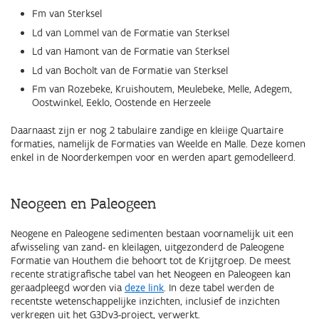
Fm van Sterksel
Ld van Lommel van de Formatie van Sterksel
Ld van Hamont van de Formatie van Sterksel
Ld van Bocholt van de Formatie van Sterksel
Fm van Rozebeke, Kruishoutem, Meulebeke, Melle, Adegem,
Oostwinkel, Eeklo, Oostende en Herzeele
Daarnaast zijn er nog 2 tabulaire zandige en kleiige Quartaire
formaties, namelijk de Formaties van Weelde en Malle. Deze komen
enkel in de Noorderkempen voor en werden apart gemodelleerd.
Neogeen en Paleogeen
Neogene en Paleogene sedimenten bestaan voornamelijk uit een
afwisseling van zand- en kleilagen, uitgezonderd de Paleogene
Formatie van Houthem die behoort tot de Krijtgroep. De meest
recente stratigrafische tabel van het Neogeen en Paleogeen kan
geraadpleegd worden via
deze link
. In deze tabel werden de
recentste wetenschappelijke inzichten, inclusief de inzichten
verkregen uit het G3Dv3-project, verwerkt.