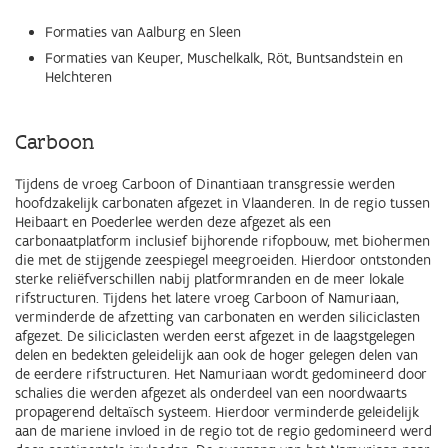
Formaties van Aalburg en Sleen
Formaties van Keuper, Muschelkalk, Röt, Buntsandstein en
Helchteren
Carboon
Tijdens de vroeg Carboon of Dinantiaan transgressie werden
hoofdzakelijk carbonaten afgezet in Vlaanderen. In de regio tussen
Heibaart en Poederlee werden deze afgezet als een
carbonaatplatform inclusief bijhorende rifopbouw, met biohermen
die met de stijgende zeespiegel meegroeiden. Hierdoor ontstonden
sterke reliëfverschillen nabij platformranden en de meer lokale
rifstructuren. Tijdens het latere vroeg Carboon of Namuriaan,
verminderde de afzetting van carbonaten en werden siliciclasten
afgezet. De siliciclasten werden eerst afgezet in de laagstgelegen
delen en bedekten geleidelijk aan ook de hoger gelegen delen van
de eerdere rifstructuren. Het Namuriaan wordt gedomineerd door
schalies die werden afgezet als onderdeel van een noordwaarts
propagerend deltaïsch systeem. Hierdoor verminderde geleidelijk
aan de mariene invloed in de regio tot de regio gedomineerd werd