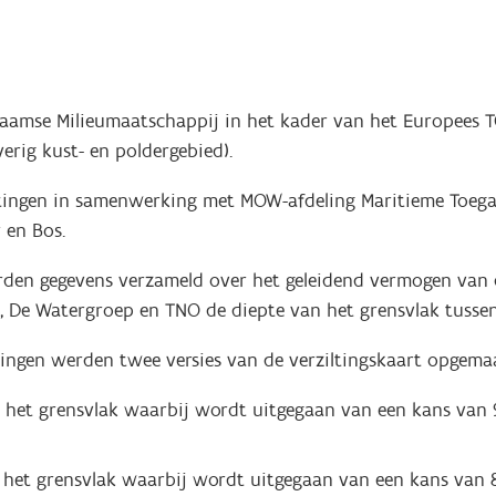
amse Milieumaatschappij in het kader van het Europees T
erig kust- en poldergebied).
tingen in samenwerking met MOW-afdeling Maritieme Toega
 en Bos.
rden gegevens verzameld over het geleidend vermogen van
M, De Watergroep en TNO de diepte van het grensvlak tusse
ngen werden twee versies van de verziltingskaart opgema
n het grensvlak waarbij wordt uitgegaan van een kans van
n het grensvlak waarbij wordt uitgegaan van een kans van