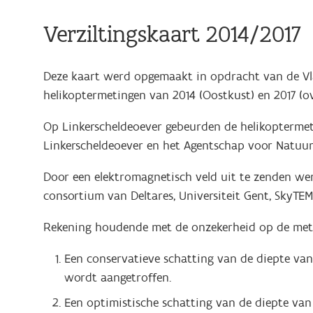
Verziltingskaart 2014/2017
Deze kaart werd opgemaakt in opdracht van de Vla
helikoptermetingen van 2014 (Oostkust) en 2017 (ov
Op Linkerscheldeoever gebeurden de helikopterme
Linkerscheldeoever en het Agentschap voor Natuur
Door een elektromagnetisch veld uit te zenden we
consortium van Deltares, Universiteit Gent, SkyTE
Rekening houdende met de onzekerheid op de meti
Een conservatieve schatting van de diepte va
wordt aangetroffen.
Een optimistische schatting van de diepte va