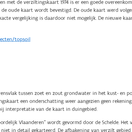
ken met de verziltingskaart 1974 is er een goede overeenko
 de oude kaart wordt bevestigd. De oude kaart werd volg
cte vergelijking is daardoor niet mogelijk. De nieuwe kaar
cten/topsoil
grensvlak tussen zoet en zout grondwater in het kust- en po
tingskaart een onderschatting weer aangezien geen rekening
ij interpretatie van de kaart in duingebied.
oordelijk Vlaanderen" wordt gevormd door de Schelde. Het v
niet in detail gekarteerd. De afbakening van verzilt gebi