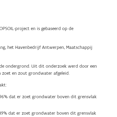
OPSOIL-project en is gebaseerd op de
ng, het Havenbedrijf Antwerpen, Maatschappij
 de ondergrond. Uit dit onderzoek werd door een
n zoet en zout grondwater afgeleid.
akt:
 96% dat er zoet grondwater boven dit grensvlak
 89% dat er zoet grondwater boven dit grensvlak