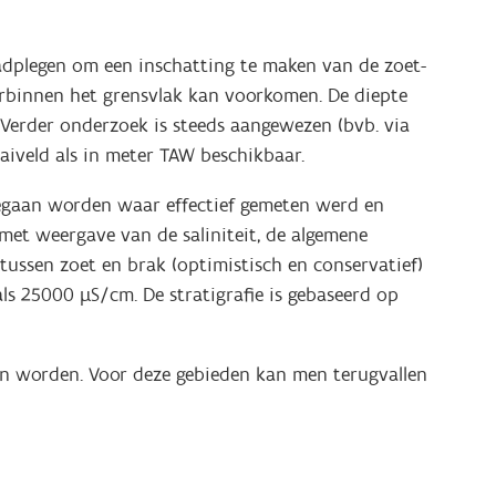
adplegen om een inschatting te maken van de zoet-
arbinnen het grensvlak kan voorkomen. De diepte
 Verder onderzoek is steeds aangewezen (bvb. via
aiveld als in meter TAW beschikbaar.
gegaan worden waar effectief gemeten werd en
is met weergave van de
saliniteit, de algemene
ns tussen zoet en brak (optimistisch en conservatief)
s 25000 µS/cm. De stratigrafie is gebaseerd op
n worden. Voor deze gebieden kan men terugvallen