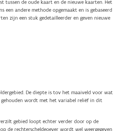
mst tussen de oude kaart en de nieuwe kaarten. Het
ens een andere methode opgemaakt en is gebaseerd
ten zijn een stuk gedetailleerder en geven nieuwe
ldergebied. De diepte is tov het maaiveld voor wat
 gehouden wordt met het variabel reliëf in dit
erzilt gebied loopt echter verder door op de
ed op de rechterscheldeoever wordt wel weergegeven