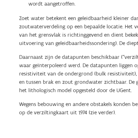
wordt aangetroffen.
Zoet water betekent een geleidbaarheid kleiner d
zoutwaterverdeling op een bepaalde locatie. Het 
van het grensvlak is richtinggevend en dient beke
uitvoering van geleidbaarheidssondering). De diep
Daarnaast zijn de datapunten beschikbaar (“verzi
waar geïnterpoleerd werd. De datapunten liggen op
resistiviteit van de ondergrond (bulk resistiviteit)
en tussen brak en zout grondwater zichtbaar. De g
het lithologisch model opgesteld door de UGent
.
Wegens bebouwing en andere obstakels konden bep
op de verziltingkaart uit 1974 (zie verder).