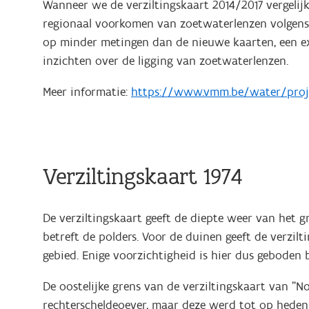
Wanneer we de verziltingskaart 2014/2017 vergelij
regionaal voorkomen van zoetwaterlenzen volgens
op minder metingen dan de nieuwe kaarten, een exa
inzichten over de ligging van zoetwaterlenzen.
Meer informatie:
https://www.vmm.be/water/proje
Verziltingskaart 1974
De verziltingskaart geeft de diepte weer van het 
betreft de polders. Voor de duinen geeft de verzil
gebied. Enige voorzichtigheid is hier dus geboden b
De oostelijke grens van de verziltingskaart van "N
rechterscheldeoever, maar deze werd tot op heden 