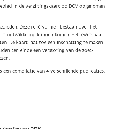
 gebied in de verziltingskaart op DOV opgenomen
gebieden. Deze reliëfvormen bestaan over het
 tot ontwikkeling kunnen komen. Het kwetsbaar
en. De kaart laat toe een inschatting te maken
en ten einde een verstoring van de zoet-
ezen.
s een compilatie van 4 verschillende publicaties:
de kaarten op DOV.