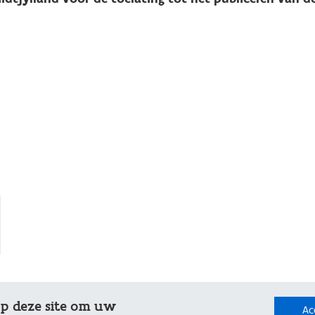
op deze site om uw
Ac