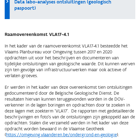
Data labo-analyses ontsluitingen (geologisch
paspoort)
Raamovereenkomst VLA17-4.1
In het kader van de raamovereenkomst VLA17-4.1 besteedde het
Vlaams Planbureau voor Omgeving tussen 2017 en 2020
opdrachten uit voor het beschrijven en documenteren van
tijdelijke ontsluitingen van geologische waarde. Dit kunnen werven
zijn ten gevolge van infrastructuurwerken maar ook actieve of
verlaten groeves.
Er werden in het kader van deze overeenkomst tien ontsluitingen
gedocumenteerd door de Belgische Geologische Dienst. De
resultaten hiervan kunnen teruggevonden worden in de DOV-
verkenner in de lagen boringen en opdrachten door te zoeken in
deze lagen met zoekterm ‘VLA17’. De rapporten met gedetailleerde
beschrijvingen en foto's van de ontsluitingen zijn gekoppeld aan de
opdrachten. Stalen die verzameld werden in het kader van deze
opdracht worden bewaard in de Vlaamse Geotheek
(
https://omgeving.vlaanderen.be/ondergrond-en-geologie
).