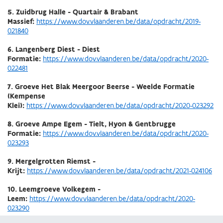
5. Zuidbrug Halle - Quartair & Brabant
Massief:
https://www.dov.vlaanderen.be/data/opdracht/2019-
021840
6. Langenberg Diest - Diest
Formatie:
https://www.dov.vlaanderen.be/data/opdracht/2020-
022481
7. Groeve Het Blak Meergoor Beerse - Weelde Formatie
(Kempense
Klei):
https://www.dov.vlaanderen.be/data/opdracht/2020-023292
8. Groeve Ampe Egem - Tielt, Hyon & Gentbrugge
Formatie:
https://www.dov.vlaanderen.be/data/opdracht/2020-
023293
9. Mergelgrotten Riemst -
Krijt:
https://www.dov.vlaanderen.be/data/opdracht/2021-024106
10. Leemgroeve Volkegem -
Leem:
https://www.dov.vlaanderen.be/data/opdracht/2020-
023290