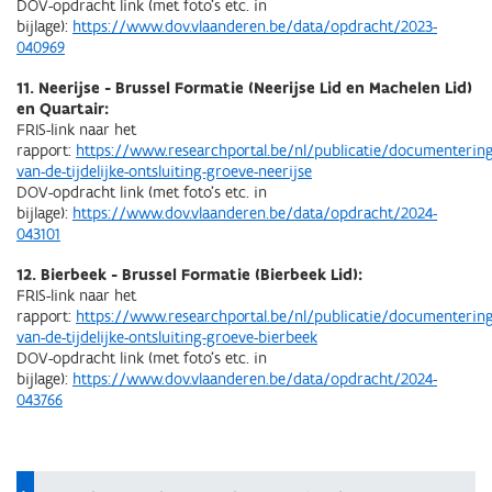
DOV-opdracht link (met foto's etc. in
bijlage):
https://www.dov.vlaanderen.be/data/opdracht/2023-
040969
11. Neerijse - Brussel Formatie (Neerijse Lid en Machelen Lid)
en Quartair:
FRIS-link naar het
rapport:
https://www.researchportal.be/nl/publicatie/documentering
van-de-tijdelijke-ontsluiting-groeve-neerijse
DOV-opdracht link (met foto's etc. in
bijlage):
https://www.dov.vlaanderen.be/data/opdracht/2024-
043101
12. Bierbeek - Brussel Formatie (Bierbeek Lid):
FRIS-link naar het
rapport:
https://www.researchportal.be/nl/publicatie/documentering
van-de-tijdelijke-ontsluiting-groeve-bierbeek
DOV-opdracht link (met foto's etc. in
bijlage):
https://www.dov.vlaanderen.be/data/opdracht/2024-
043766