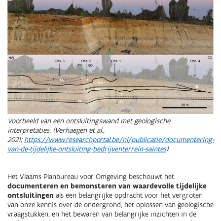
Voorbeeld van een ontsluitingswand met geologische
interpretaties. (Verhaegen et al.,
2021;
https://www.researchportal.be/nl/publicatie/documentering-
van-de-tijdelijke-ontsluiting-bedrijventerrein-saintes
)
Het Vlaams Planbureau voor Omgeving beschouwt het
documenteren en bemonsteren van waardevolle tijdelijke
ontsluitingen
als een belangrijke opdracht voor het vergroten
van onze kennis over de ondergrond, het oplossen van geologische
vraagstukken, en het bewaren van belangrijke inzichten in de