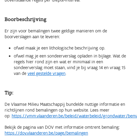
bovenstaande regels per diepte-interval.
Boorbeschrijving
Er zijn voor bemalingen twee geldige manieren om de
boorverslagen aan te leveren:
ofwel maak je een lithologische beschrijving op.
ofwel mag je een sondeerverslag opladen in bijlage. Wat de
regels hier rond zijn en wat er minimaal in een
sondeerverslag moet staan, vind je bij vraag 14 en vraag 15
van de
veel gestelde vragen
.
Tip:
De Vlaamse Milieu Maatschappij bundelde nuttige informatie en
richtlijnen rond bemalingen op hun website. Lees meer
op:
https://vmm.vlaanderen.be/beleid/waterbeleid/grondwater/bema
Bekijk de pagina van DOV met informatie omtrent bemaling:
https://dov.vlaanderen.be/page/bemalingen