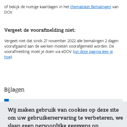
of bekijk de nuttige kaartlagen in het
themaloket Bemalingen
van
DOV
Vergeet de voorafmelding niet:
Vergeet niet dat sinds 27 november 2022 alle bemalingen 2 dagen
voorafgaand aan de werken moeten voorafgemeld worden. De
voorafmelding moet je doen via eDOV (
op deze pagina lees je
hoe
).
Bijlagen
Excel-formulier bemaling: detail-info + debietmeter
Wij maken gebruik van cookies op deze site
om uw gebruikerservaring te verbeteren, we
slaan geen persoonlijke gegevens op.