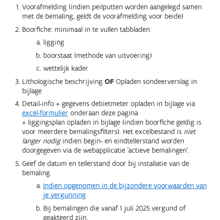
Voorafmelding (indien peilputten worden aangelegd samen
met de bemaling, geldt de voorafmelding voor beide)
Boorfiche: minimaal in te vullen tabbladen:
ligging
boorstaat (methode van uitvoering)
wettelijk kader
Lithologische beschrijving
OF
Opladen sondeerverslag in
bijlage
Detail-info + gegevens debietmeter opladen in bijlage via
excel-formulier
onderaan deze pagina
+ liggingsplan opladen in bijlage (indien boorfiche geldig is
voor meerdere bemalingsfilters). Het excelbestand is
niet
langer nodig
indien begin- en eindtellerstand worden
doorgegeven via de webapplicatie 'actieve bemalingen'.
Geef de datum en tellerstand door bij installatie van de
bemaling
Indien opgenomen in de bijzondere voorwaarden van
je vergunning
Bij bemalingen die vanaf 1 juli 2025 vergund of
geakteerd zijn.