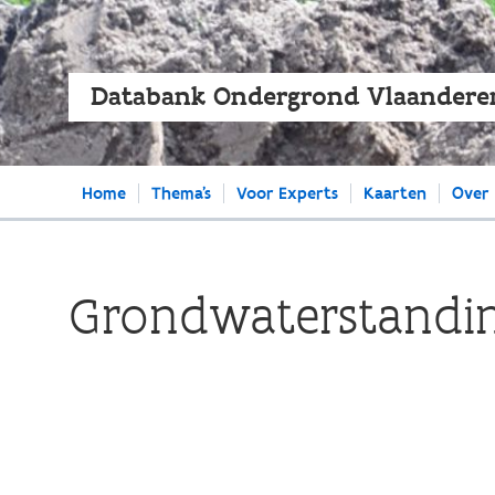
Databank Ondergrond Vlaandere
Main
Home
Thema's
Voor Experts
Kaarten
Over
navigation
Grondwaterstandin