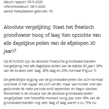
datum rapport: 09-11-2020
referentiedatum: 08-11-2020
aantal meetplaatsen gebruikt: 151
Absolute vergelijking: Staat het freatisch
grondwater hoog of laag
(ten opzichte van
alle dagelijkse peilen van de afgelopen 30
jaar)
?
Op 8/11/2020 zijn de absolute freatische grondwaterstanden
(vergelijking met alle dagelijkse peilen van de laatste 30 jaar): 39%
van de locaties zeer laag, 36% laag en 23% normaal (Figuur 1).
De geleidelijke stijging van de grondwaterpeilen die zich normaal
voordoet in het najaar zet zich verder, maar wel minder snel dan
gedurende de natte periode eind september en begin oktober.
Momenteel is de situatie van de absolute grondwaterpeilen
vergelijkbaar met hetzelfde moment vorig jaar toen 78% van de
grondwaterstanden nog zeer laag of laag waren t.o.v. 75% nu.