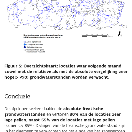
Figuur 5: Overzichtskaart: locaties waar volgende maand
zowel met de relatieve als met de absolute vergelijking zeer
hoge(> P90) grondwaterstanden worden verwacht.
Conclusie
De afgelopen weken daalden de
absolute freatische
grondwaterstanden
en vertonen
30% van de locaties zeer
lage peilen, naast 55% van de locaties met lage peilen
(samen ca. 85%). Dalingen van de freatische grondwaterstand zijn
in het algemeen te verwachten tot het einde van het groeiseizoen.