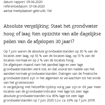
datum rapport: 09-06-2020
referentiedatum: 07-06-2020
aantal meetplaatsen gebruikt: 154
Absolute vergelijking: Staat het grondwater
hoog of laag
(ten opzichte van alle dagelijkse
peilen van de afgelopen 30 jaar)
?
Op 7 juni waren de absolute grondwaterstanden op 30 % van de
locaties zeer laag, op 55 % van de locaties laag, op 13 % van de
locaties normaal en op 2 % van de locaties hoog.
De afgelopen maand nam het aandeel lage en zeer lage
grondwaterstanden sterk toe, en dat vooral ten nadele van het
aandeel normale grondwaterstanden. Dalingen van de freatische
grondwaterstand zijn in het algemeen te verwachten tot het einde
van het groeiseizoen.
In vergelijking met hetzelfde tijdstip vorig jaar zijn er dit jaar meer
locaties van de grondwaterindicator met lage tot zeer lage
absolute grondwaterstanden (ca. 85% lage tot zeer lage
grondwaterstanden op 7 juni 2020 t.o.v. ca. 63% op 7 juni 2019).