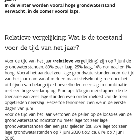
In de winter worden vooral hoge grondwaterstand
verwacht, in de zomer vooral lage.
Relatieve vergelijking: Wat is de toestand
voor de tijd van het jaar?
Voor de tijd van het jaar (
relatieve
vergelijking) zijn op 7 juni de
grondwaterstanden: 60% zeer laag, 25% laag, 14% normaal en 1%
hoog. Vooral het aandeel zeer lage grondwaterstanden voor de tijd
van het jaar nam vanaf midden maart stelselmatig toe door het
uitblijven van belangrijke hoeveelheden neerslag in combinatie
met een hoge verdamping. Eind april/begin mei stagneerde de
toename van zeer lage standen even onder invloed van de toen
opgetreden neerslag. Hetzelfde fenomeen zien we in de eerste
dagen van juni.
Voor de tijd van het jaar vertonen de peilen op de locaties van de
grondwaterstandindicator nu meer lage tot zeer lage
grondwaterstanden dan een jaar geleden (ca. 85% lage tot zeer
lage grondwaterstanden op 7 juni 2020 t.o.v. ca. 61% op 7 juni
2019).