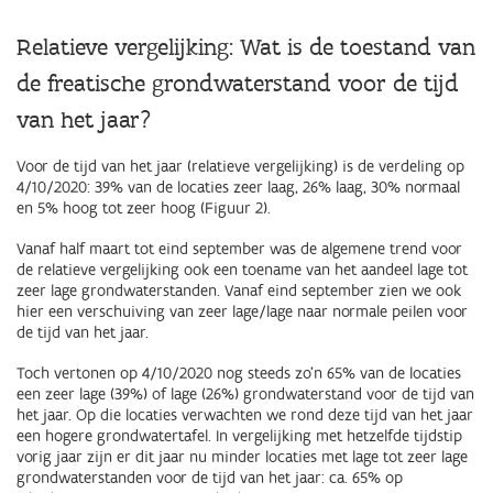
Relatieve vergelijking: Wat is de toestand van
de freatische grondwaterstand voor de tijd
van het jaar?
Voor de tijd van het jaar (relatieve vergelijking) is de verdeling op
4/10/2020: 39% van de locaties zeer laag, 26% laag, 30% normaal
en 5% hoog tot zeer hoog (Figuur 2).
Vanaf half maart tot eind september was de algemene trend voor
de relatieve vergelijking ook een toename van het aandeel lage tot
zeer lage grondwaterstanden. Vanaf eind september zien we ook
hier een verschuiving van zeer lage/lage naar normale peilen voor
de tijd van het jaar.
Toch vertonen op 4/10/2020 nog steeds zo’n 65% van de locaties
een zeer lage (39%) of lage (26%) grondwaterstand voor de tijd van
het jaar. Op die locaties verwachten we rond deze tijd van het jaar
een hogere grondwatertafel. In vergelijking met hetzelfde tijdstip
vorig jaar zijn er dit jaar nu minder locaties met lage tot zeer lage
grondwaterstanden voor de tijd van het jaar: ca. 65% op