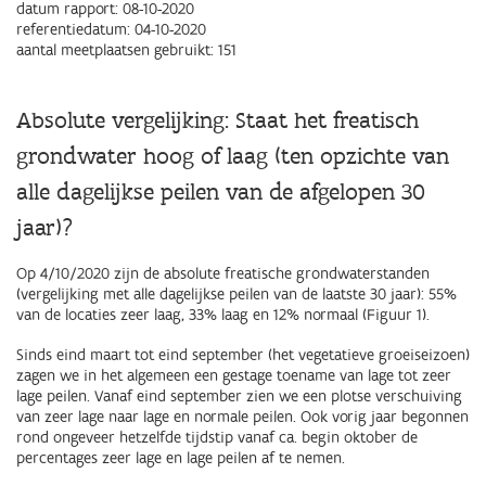
datum rapport: 08-10-2020
referentiedatum: 04-10-2020
aantal meetplaatsen gebruikt: 151
Absolute vergelijking: Staat het freatisch
grondwater hoog of laag
(ten opzichte van
alle dagelijkse peilen van de afgelopen 30
jaar)
?
Op 4/10/2020 zijn de absolute freatische grondwaterstanden
(vergelijking met alle dagelijkse peilen van de laatste 30 jaar): 55%
van de locaties zeer laag, 33% laag en 12% normaal (Figuur 1).
Sinds eind maart tot eind september (het vegetatieve groeiseizoen)
zagen we in het algemeen een gestage toename van lage tot zeer
lage peilen. Vanaf eind september zien we een plotse verschuiving
van zeer lage naar lage en normale peilen. Ook vorig jaar begonnen
rond ongeveer hetzelfde tijdstip vanaf ca. begin oktober de
percentages zeer lage en lage peilen af te nemen.