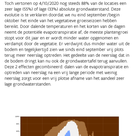
Toch vertonen op 4/10/2020 nog steeds 88% van de locaties een
zeer lage (55%) of lage (33%) absolute grondwaterstand. Deze
evolutie is te verklaren doordat we nu eind september/begin
oktober het einde van het vegetatieve groeiseizoen hebben
bereikt. Door dalende temperaturen en het korten van de dagen
neemt de potentiële evapotranspiratie af, de meeste plantengroei
stopt voor dit jaar en er wordt minder water opgenomen en
verdampt door de vegetatie. Er verdwijnt dus minder water uit de
bodem en tegelijkertijd zien we sinds eind september vrij plots
terug meer neerslag optreden. Het gedeelte van de neerslag dat in
de bodem dringt kan nu ook de grondwatertafel terug aanvullen.
Deze 2 effecten gecombineerd: dalen van de evapotranspiratie en
optreden van neerslag na een vrij lange periode met weinig
neerslag zorgt voor een vrij plotse afname van het aandeel zeer
lage grondwaterstanden.