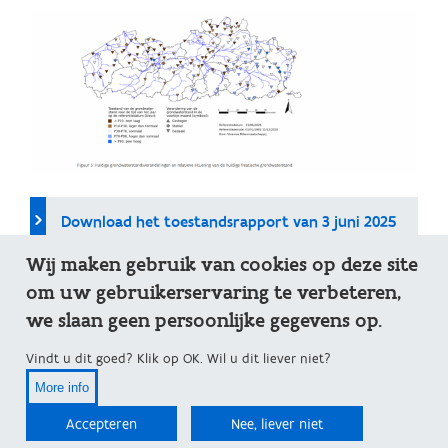
Download het toestandsrapport van 3 juni 2025
Wij maken gebruik van cookies op deze site
om uw gebruikerservaring te verbeteren,
Nieuws-item op de VMM-website
we slaan geen persoonlijke gegevens op.
Vindt u dit goed? Klik op OK. Wil u dit liever niet?
Actuele grondwaterstandindicator
More info
Accepteren
Nee, liever niet