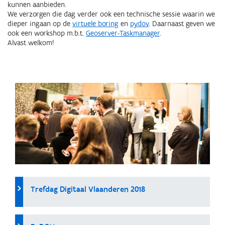
kunnen aanbieden.
We verzorgen die dag verder ook een technische sessie waarin we
dieper ingaan op de
virtuele boring
en
pydov
. Daarnaast geven we
ook een workshop m.b.t.
Geoserver-Taskmanager
.
Alvast welkom!
Trefdag Digitaal Vlaanderen 2018