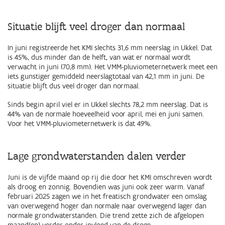
Situatie blijft veel droger dan normaal
In juni registreerde het KMI slechts 31,6 mm neerslag in Ukkel. Dat
is 45%, dus minder dan de helft, van wat er normaal wordt
verwacht in juni (70,8 mm). Het VMM-pluviometernetwerk meet een
iets gunstiger gemiddeld neerslagtotaal van 42,1 mm in juni. De
situatie blijft dus veel droger dan normaal.
Sinds begin april viel er in Ukkel slechts 78,2 mm neerslag. Dat is
44% van de normale hoeveelheid voor april, mei en juni samen.
Voor het VMM-pluviometernetwerk is dat 49%.
Lage grondwaterstanden dalen verder
Juni is de vijfde maand op rij die door het KMI omschreven wordt
als droog en zonnig. Bovendien was juni ook zeer warm. Vanaf
februari 2025 zagen we in het freatisch grondwater een omslag
van overwegend hoger dan normale naar overwegend lager dan
normale grondwaterstanden. Die trend zette zich de afgelopen