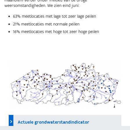
maand(en) verder onder invloed van de droge
weersomstandigheden. We zien eind juni:
63% meetlocaties met lage tot zeer lage peilen
21% meetlocaties met normale peilen
16% meetlocaties met hoge tot zeer hoge peilen
Actuele grondwaterstandindicator