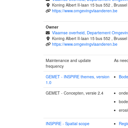
Koning Albert II-laan 15 bus 552
,
Brusse
https://www.omgevingvlaanderen.be
Owner
Vlaamse overheid, Departement Omgeving
Koning Albert II-laan 15 bus 552
,
Brusse
https://www.omgevingvlaanderen.be
Maintenance and update
As nee
frequency
GEMET - INSPIRE themes, version
Bod
1.0
GEMET - Concepten, versie 2.4
onde
bode
eros
INSPIRE - Spatial scope
Regi