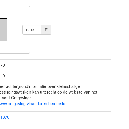
E
1-01
1-01
er achtergrondinformatie over kleinschalige
estrijdingswerken kan u terecht op de website van het
ement Omgeving:
/www.omgeving.vlaanderen.be/erosie
31370