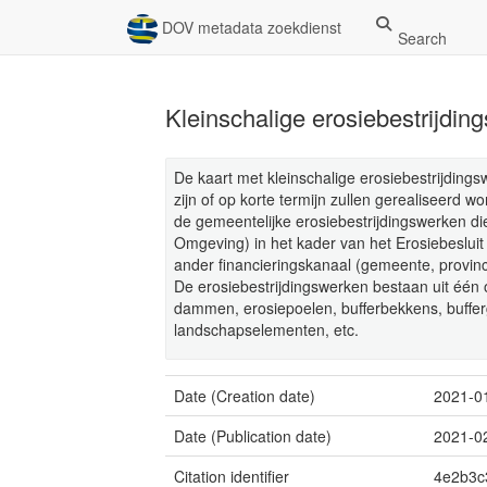
DOV metadata zoekdienst
Search
Kleinschalige erosiebestrijdin
De kaart met kleinschalige erosiebestrijding
zijn of op korte termijn zullen gerealiseerd
de gemeentelijke erosiebestrijdingswerken 
Omgeving) in het kader van het Erosiebesluit 
ander financieringskanaal (gemeente, provincie
De erosiebestrijdingswerken bestaan uit één
dammen, erosiepoelen, bufferbekkens, buffer
landschapselementen, etc.
Date (Creation date)
2021-0
Date (Publication date)
2021-0
Citation identifier
4e2b3c