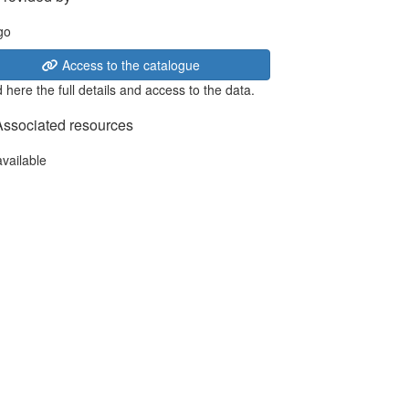
Access to the catalogue
 here the full details and access to the data.
Associated resources
available