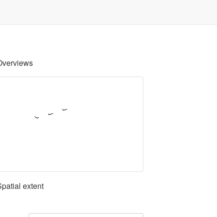
Overviews
Spatial extent