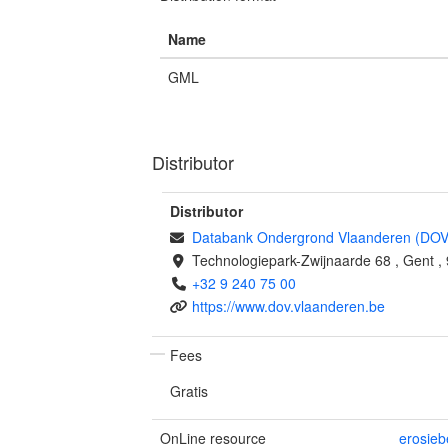
Name
GML
Distributor
Distributor
Databank Ondergrond Vlaanderen (DOV
Technologiepark-Zwijnaarde 68
,
Gent
,
+32 9 240 75 00
https://www.dov.vlaanderen.be
Fees
Gratis
OnLine resource
erosieb