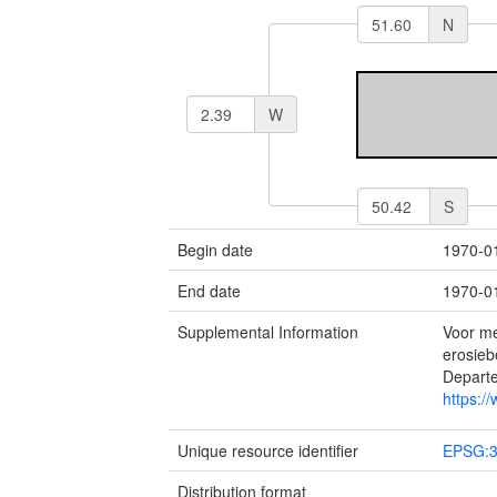
N
W
S
Begin date
1970-0
End date
1970-0
Supplemental Information
Voor me
erosieb
Depart
https:/
Unique resource identifier
EPSG:
Distribution format