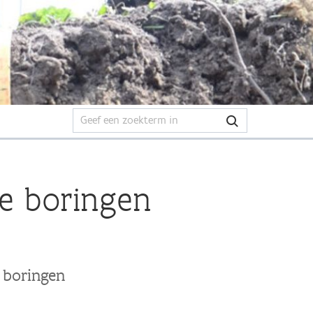
he boringen
 boringen