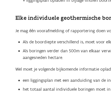
+ liggingsplan opladen in bijlage (indien boor
Elke individuele geothermische bo
Je mag één voorafmelding of rapportering doen voor
Als de boordiepte verschillend is, moet voor e
Als boringen verder dan 500m van elkaar verwi
aangesneden hectare.
Wel moet je volgende bijkomende informatie oplad
een liggingsplan met een aanduiding van de i
het totaal aantal individuele boringen moet 