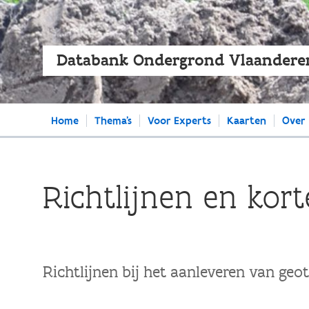
Databank Ondergrond Vlaandere
Main
Home
Thema's
Voor Experts
Kaarten
Over
navigation
Richtlijnen en kor
Richtlijnen bij het aanleveren van ge