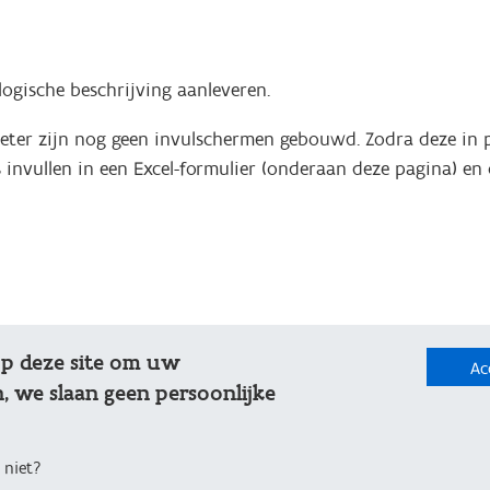
logische beschrijving aanleveren.
meter zijn nog geen invulschermen gebouwd. Zodra deze in 
invullen in een Excel-formulier (onderaan deze pagina) en o
op deze site om uw
Ac
, we slaan geen persoonlijke
 niet?