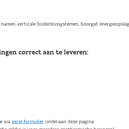
 namen verticale bodemlussystemen, boorgat energieopslag
ngen correct aan te leveren:
ge via
excel-formulier
onderaan deze pagina