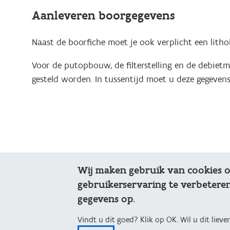
Aanleveren boorgegevens
Naast de boorfiche moet je ook verplicht een litho
Voor de putopbouw, de filterstelling en de debiet
gesteld worden. In tussentijd moet u deze gegevens 
Wij maken gebruik van cookies 
Bijlagen
gebruikerservaring te verbeteren
gegevens op.
Excel-formulier geothermische put: detail-
Vindt u dit goed? Klik op OK. Wil u dit liever
info putafwerking