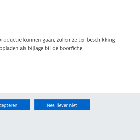
productie kunnen gaan, zullen ze ter beschikking
pladen als bijlage bij de boorfiche.
cepteren
Nee, liever niet