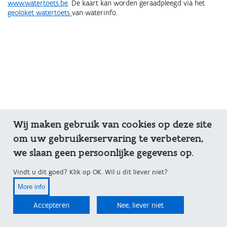
www.watertoets.be
. De kaart kan worden geraadpleegd via het
geoloket watertoets
van waterinfo.
Wij maken gebruik van cookies op deze site
om uw gebruikerservaring te verbeteren,
we slaan geen persoonlijke gegevens op.
Vindt u dit goed? Klik op OK. Wil u dit liever niet?
More info
Accepteren
Nee, liever niet