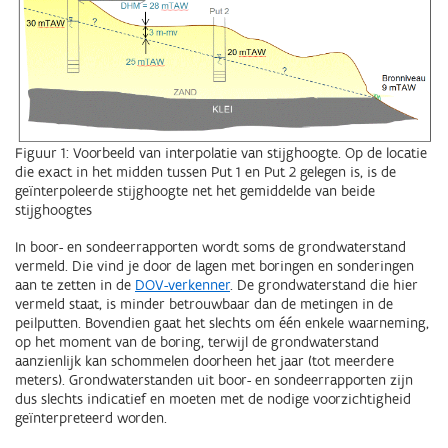
Figuur 1: Voorbeeld van interpolatie van stijghoogte. Op de locatie
die exact in het midden tussen Put 1 en Put 2 gelegen is, is de
geïnterpoleerde stijghoogte net het gemiddelde van beide
stijghoogtes
In boor- en sondeerrapporten wordt soms de grondwaterstand
vermeld. Die vind je door de lagen met boringen en sonderingen
aan te zetten in de
DOV-verkenner
. De grondwaterstand die hier
vermeld staat, is minder betrouwbaar dan de metingen in de
peilputten. Bovendien gaat het slechts om één enkele waarneming,
op het moment van de boring, terwijl de grondwaterstand
aanzienlijk kan schommelen doorheen het jaar (tot meerdere
meters). Grondwaterstanden uit boor- en sondeerrapporten zijn
dus slechts indicatief en moeten met de nodige voorzichtigheid
geïnterpreteerd worden.