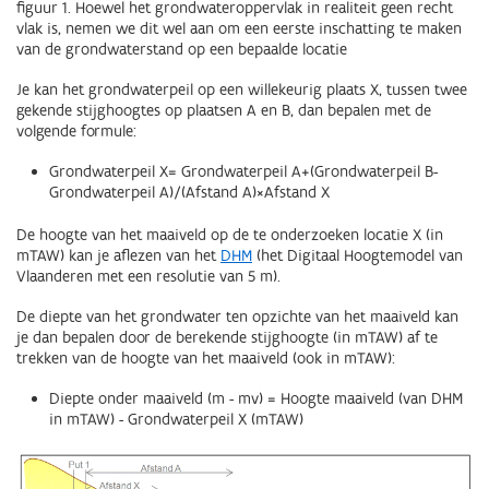
figuur 1. Hoewel het grondwateroppervlak in realiteit geen recht
vlak is, nemen we dit wel aan om een eerste inschatting te maken
van de grondwaterstand op een bepaalde locatie
Je kan het grondwaterpeil op een willekeurig plaats X, tussen twee
gekende stijghoogtes op plaatsen A en B, dan bepalen met de
volgende formule:
Grondwaterpeil X= Grondwaterpeil A+(Grondwaterpeil B-
Grondwaterpeil A)/(Afstand A)×Afstand X
De hoogte van het maaiveld op de te onderzoeken locatie X (in
mTAW) kan je aflezen van het
DHM
(het Digitaal Hoogtemodel van
Vlaanderen met een resolutie van 5 m).
De diepte van het grondwater ten opzichte van het maaiveld kan
je dan bepalen door de berekende stijghoogte (in mTAW) af te
trekken van de hoogte van het maaiveld (ook in mTAW):
Diepte onder maaiveld (m - mv) = Hoogte maaiveld (van DHM
in mTAW) - Grondwaterpeil X (mTAW)