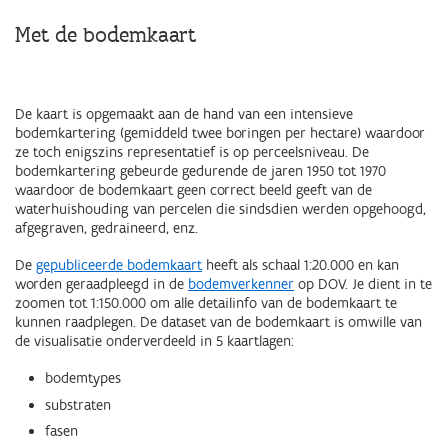
Met de bodemkaart
De kaart is opgemaakt aan de hand van een intensieve
bodemkartering (gemiddeld twee boringen per hectare) waardoor
ze toch enigszins representatief is op perceelsniveau. De
bodemkartering gebeurde gedurende de jaren 1950 tot 1970
waardoor de bodemkaart geen correct beeld geeft van de
waterhuishouding van percelen die sindsdien werden opgehoogd,
afgegraven, gedraineerd, enz.
De
gepubliceerde bodemkaart
heeft als schaal 1:20.000 en kan
worden geraadpleegd in de
bodemverkenner
op DOV. Je dient in te
zoomen tot 1:150.000 om alle detailinfo van de bodemkaart te
kunnen raadplegen. De dataset van de bodemkaart is omwille van
de visualisatie onderverdeeld in 5 kaartlagen:
bodemtypes
substraten
fasen