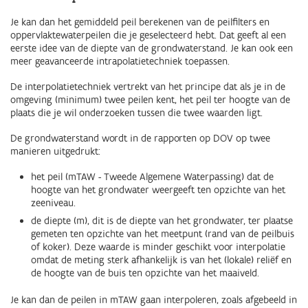
Je kan dan het gemiddeld peil berekenen van de peilfilters en
oppervlaktewaterpeilen die je geselecteerd hebt. Dat geeft al een
eerste idee van de diepte van de grondwaterstand. Je kan ook een
meer geavanceerde intrapolatietechniek toepassen.
De interpolatietechniek vertrekt van het principe dat als je in de
omgeving (minimum) twee peilen kent, het peil ter hoogte van de
plaats die je wil onderzoeken tussen die twee waarden ligt.
De grondwaterstand wordt in de rapporten op DOV op twee
manieren uitgedrukt:
het peil (mTAW - Tweede Algemene Waterpassing) dat de
hoogte van het grondwater weergeeft ten opzichte van het
zeeniveau.
de diepte (m), dit is de diepte van het grondwater, ter plaatse
gemeten ten opzichte van het meetpunt (rand van de peilbuis
of koker). Deze waarde is minder geschikt voor interpolatie
omdat de meting sterk afhankelijk is van het (lokale) reliëf en
de hoogte van de buis ten opzichte van het maaiveld.
Je kan dan de peilen in mTAW gaan interpoleren, zoals afgebeeld in