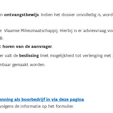
en
ontvangstbewijs
. Indien het dossier onvolledig is, wo
Vlaamse Milieumaatschappij. Hierbij is er adviesvraag voor
g.
.
ot
horen van de aanvrager
.
er valt de
beslissing
(met mogelijkheid tot verlenging met
kenbaar gemaakt worden.
nning als boorbedrijf in via deze pagina
olgens de informatie op het formulier.