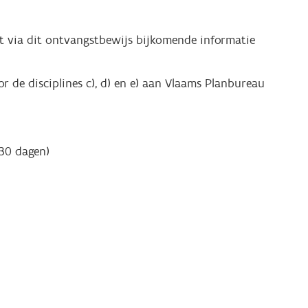
rdt via dit ontvangstbewijs bijkomende informatie
 de disciplines c), d) en e) aan
Vlaams Planbureau
 30 dagen)