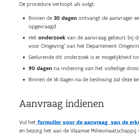
De procedure verloopt als volgt:
Binnen de
30 dagen
ontvangt de aanvrager e
opgevraagd.
Het
onderzoek
van de aanvraag gebeurt bij de 
voor Omgeving' van het Departement Omgevin
Gedurende dit onderzoek is er mogelijkheid t
90 dagen
na indiening van het volledige dossi
Binnen de 14 dagen na de beslissing zal deze 
Aanvraag indienen
Vul het
formulier voor de aanvraag van de erke
en bezorg het aan de Vlaamse Milieumaatschappij v