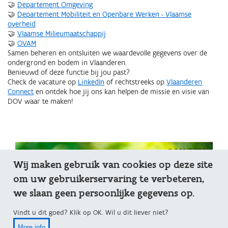
🤝
Departement Omgeving
🤝
Departement Mobiliteit en Openbare Werken - Vlaamse
overheid
🤝
Vlaamse Milieumaatschappij
🤝
OVAM
Samen beheren en ontsluiten we waardevolle gegevens over de
ondergrond en bodem in Vlaanderen.
Benieuwd of deze functie bij jou past?
Check de vacature op
LinkedIn
of rechtstreeks op
Vlaanderen
Connect
en ontdek hoe jij ons kan helpen de missie en visie van
DOV waar te maken!
Wij maken gebruik van cookies op deze site
om uw gebruikerservaring te verbeteren,
we slaan geen persoonlijke gegevens op.
Vindt u dit goed? Klik op OK. Wil u dit liever niet?
More info