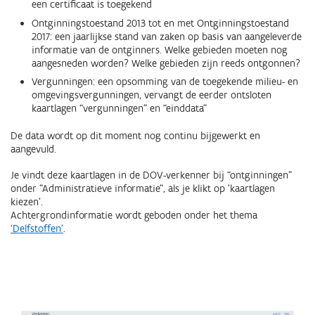
een certificaat is toegekend
Ontginningstoestand 2013 tot en met Ontginningstoestand
2017: een jaarlijkse stand van zaken op basis van aangeleverde
informatie van de ontginners. Welke gebieden moeten nog
aangesneden worden? Welke gebieden zijn reeds ontgonnen?
Vergunningen: een opsomming van de toegekende milieu- en
omgevingsvergunningen, vervangt de eerder ontsloten
kaartlagen “vergunningen” en “einddata”
De data wordt op dit moment nog continu bijgewerkt en
aangevuld.
Je vindt deze kaartlagen in de DOV-verkenner bij “ontginningen”
onder "Administratieve informatie", als je klikt op 'kaartlagen
kiezen'.
Achtergrondinformatie wordt geboden onder het thema
‘Delfstoffen'
.