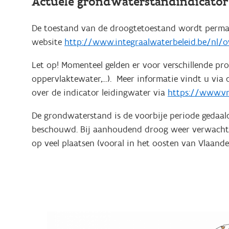
Actuele grondwaterstandindicator 
De toestand van de droogtetoestand wordt permane
website
http://www.integraalwaterbeleid.be/nl/
Let op! Momenteel gelden er voor verschillende pr
oppervlaktewater,…). Meer informatie vindt u via
over de indicator leidingwater via
https://www.vm
De grondwaterstand is de voorbije periode gedaald
beschouwd. Bij aanhoudend droog weer verwachten
op veel plaatsen (vooral in het oosten van Vlaander