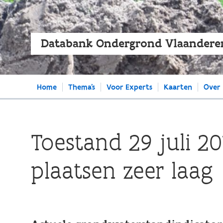
Databank Ondergrond Vlaandere
Main
Home
Thema's
Voor Experts
Kaarten
Over
navigation
Toestand 29 juli 2
plaatsen zeer laag