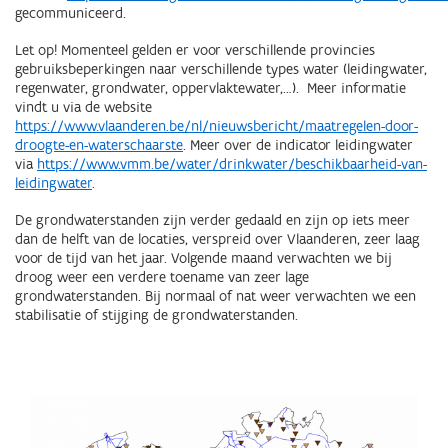
gecommuniceerd.
Let op! Momenteel gelden er voor verschillende provincies
gebruiksbeperkingen naar verschillende types water (leidingwater,
regenwater, grondwater, oppervlaktewater,…). Meer informatie
vindt u via de website
https://www.vlaanderen.be/nl/nieuwsbericht/maatregelen-door-
droogte-en-waterschaarste
. Meer over de indicator leidingwater
via
https://www.vmm.be/water/drinkwater/beschikbaarheid-van-
leidingwater
.
De grondwaterstanden zijn verder gedaald en zijn op iets meer
dan de helft van de locaties, verspreid over Vlaanderen, zeer laag
voor de tijd van het jaar. Volgende maand verwachten we bij
droog weer een verdere toename van zeer lage
grondwaterstanden. Bij normaal of nat weer verwachten we een
stabilisatie of stijging de grondwaterstanden.