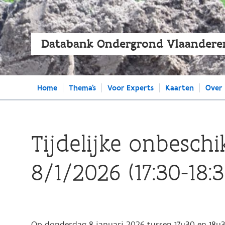
Databank Ondergrond Vlaandere
Main
Home
Thema's
Voor Experts
Kaarten
Over
navigation
Tijdelijke onbesch
8/1/2026 (17:30-18:3
Op donderdag 8 januari 2026 tussen 17u30 en 18u30