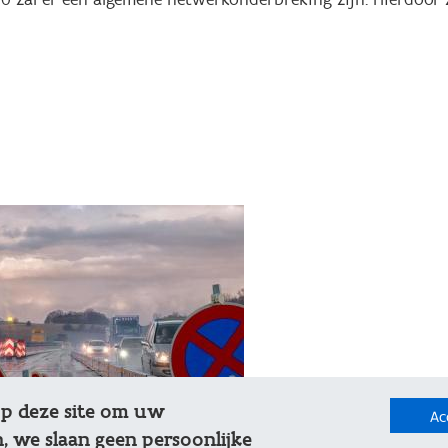
op deze site om uw
Ac
, we slaan geen persoonlijke