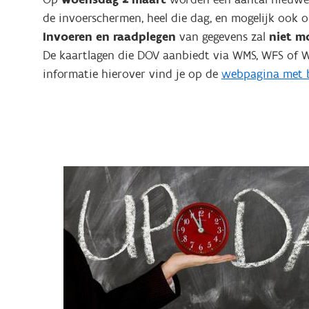
de invoerschermen, heel die dag, en mogelijk ook
Invoeren en raadplegen
van gegevens zal
niet m
De kaartlagen die DOV aanbiedt via WMS, WFS of WC
informatie hierover vind je op de
webpagina met b