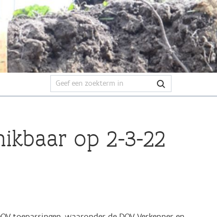
hikbaar op 2-3-22
 DOV-toepassingen, waaronder de DOV-Verkenner en