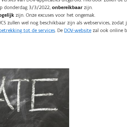
 op donderdag 3/3/2022,
onbereikbaar
zijn.
ogelijk
zijn. Onze excuses voor het ongemak.
S zullen wel nog beschikbaar zijn als webservices, zodat 
etrekking tot de services
. De
DOV-website
zal ook online b