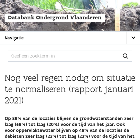
Overslaan
en
naar
Databank Ondergrond Vlaanderen
de
algemene
inhoud
Main
gaan
Navigatie
navigation
Nog veel regen nodig om situatie
te normaliseren (rapport januari
2021)
Op 85% van de locaties blijven de grondwaterstanden zeer
laag (65%) tot laag (20%) voor de tijd van het jaar. Ook
voor oppervlaktewater blijven op 45% van de locaties de
debieten zeer laag (23%) tot laag (22%) voor de tijd van het