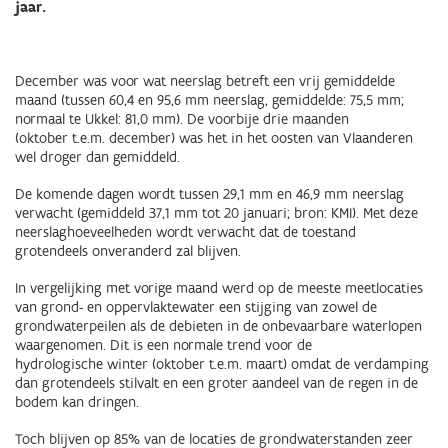
jaar.
December was voor wat neerslag betreft een vrij gemiddelde
maand (tussen 60,4 en 95,6 mm neerslag, gemiddelde: 75,5 mm;
normaal te Ukkel: 81,0 mm). De voorbije drie maanden
(oktober t.e.m. december) was het in het oosten van Vlaanderen
wel droger dan gemiddeld.
De komende dagen wordt tussen 29,1 mm en 46,9 mm neerslag
verwacht (gemiddeld 37,1 mm tot 20 januari; bron: KMI). Met deze
neerslaghoeveelheden wordt verwacht dat de toestand
grotendeels onveranderd zal blijven.
In vergelijking met vorige maand werd op de meeste meetlocaties
van grond- en oppervlaktewater een stijging van zowel de
grondwaterpeilen als de debieten in de onbevaarbare waterlopen
waargenomen. Dit is een normale trend voor de
hydrologische winter (oktober t.e.m. maart) omdat de verdamping
dan grotendeels stilvalt en een groter aandeel van de regen in de
bodem kan dringen.
Toch blijven op 85% van de locaties de grondwaterstanden zeer