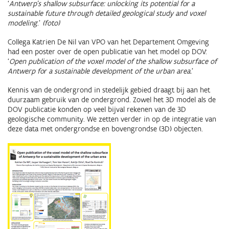
‘
Antwerp’s shallow subsurface: unlocking its potential for a
sustainable future through detailed geological study and voxel
modeling
.’
(foto)
Collega Katrien De Nil van VPO van het Departement Omgeving
had een poster over de open publicatie van het model op DOV:
‘
Open publication of the voxel model of the shallow subsurface of
Antwerp for a sustainable development of the urban area.
’
Kennis van de ondergrond in stedelijk gebied draagt bij aan het
duurzaam gebruik van de ondergrond. Zowel het 3D model als de
DOV publicatie konden op veel bijval rekenen van de 3D
geologische community. We zetten verder in op de integratie van
deze data met ondergrondse en bovengrondse (3D) objecten.