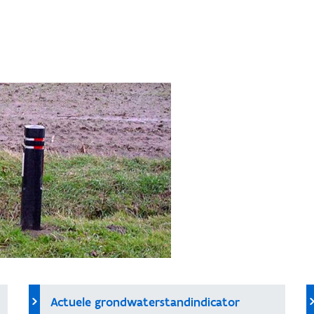
Actuele grondwaterstandindicator