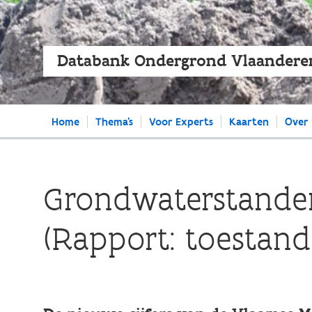
Databank Ondergrond Vlaandere
Main
Home
Thema's
Voor Experts
Kaarten
Over
navigation
Grondwaterstanden 
(Rapport: toestand