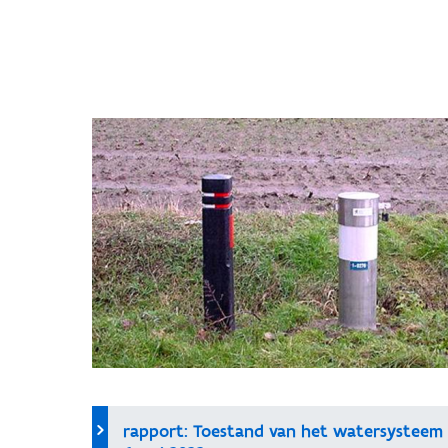
rapport: Toestand van het watersysteem