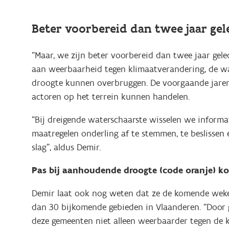
Beter voorbereid dan twee jaar ge
“Maar, we zijn beter voorbereid dan twee jaar gele
aan weerbaarheid tegen klimaatverandering, de wa
droogte kunnen overbruggen. De voorgaande jaren 
actoren op het terrein kunnen handelen.
“Bij dreigende waterschaarste wisselen we inform
maatregelen onderling af te stemmen, te beslissen
slag”, aldus Demir.
Pas bij aanhoudende droogte (code oranje) ko
Demir laat ook nog weten dat ze de komende weken
dan 30 bijkomende gebieden in Vlaanderen. “Door
deze gemeenten niet alleen weerbaarder tegen de k