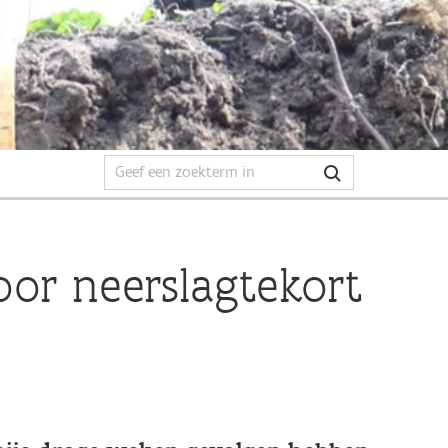
or neerslagtekort