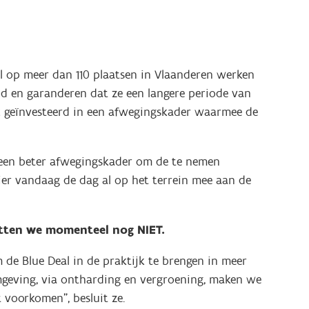
 al op meer dan 110 plaatsen in Vlaanderen werken
d en garanderen dat ze een langere periode van
rk geïnvesteerd in een afwegingskader waarmee de
r een beter afwegingskader om de te nemen
ier vandaag de dag al op het terrein mee aan de
itten we momenteel nog NIET.
e Blue Deal in de praktijk te brengen in meer
geving, via ontharding en vergroening, maken we
 voorkomen”, besluit ze.