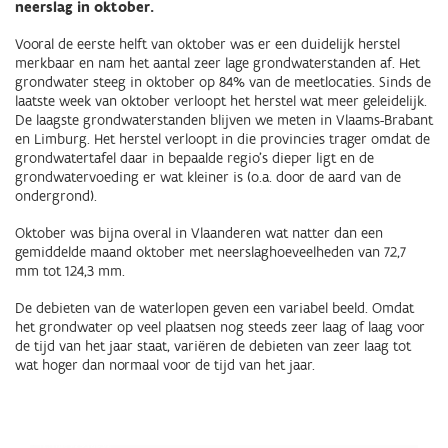
neerslag in oktober.
Vooral de eerste helft van oktober was er een duidelijk herstel
merkbaar en nam het aantal zeer lage grondwaterstanden af. Het
grondwater steeg in oktober op 84% van de meetlocaties. Sinds de
laatste week van oktober verloopt het herstel wat meer geleidelijk.
De laagste grondwaterstanden blijven we meten in Vlaams-Brabant
en Limburg. Het herstel verloopt in die provincies trager omdat de
grondwatertafel daar in bepaalde regio’s dieper ligt en de
grondwatervoeding er wat kleiner is (o.a. door de aard van de
ondergrond).
Oktober was bijna overal in Vlaanderen wat natter dan een
gemiddelde maand oktober met neerslaghoeveelheden van 72,7
mm tot 124,3 mm.
De debieten van de waterlopen geven een variabel beeld. Omdat
het grondwater op veel plaatsen nog steeds zeer laag of laag voor
de tijd van het jaar staat, variëren de debieten van zeer laag tot
wat hoger dan normaal voor de tijd van het jaar.