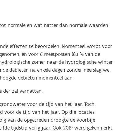
 tot normale en wat natter dan normale waarden
vende effecten te beoordelen. Momenteel wordt voor
rgenomen, en voor 6 meetposten (8,11% van de
e hydrologische zomer naar de hydrologische winter
n de debieten na enkele dagen zonder neerslag wel
erhoogde debieten momenteel aan.
rder zal vernatten.
grondwater voor de tijd van het jaar. Toch
voor de tijd van het jaar. Op die locaties
volg van de opgetreden droogte de voorbije
elfde tijdstip vorig jaar. Ook 2019 werd gekenmerkt