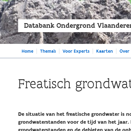
Databank Ondergrond Vlaandere
Main
Home
Thema's
Voor Experts
Kaarten
Over
navigation
Freatisch grondwat
De situatie van het freatische grondwater is n
grondwaterstanden voor de tijd van het jaar. 
grondwaterstanden en de debieten van de onb