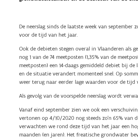
De neerslag sinds de laatste week van september
voor de tijd van het jaar.
Ook de debieten stegen overal in Vlaanderen als g
nog 1 van de 74 meetposten (1,35% van de meetpos
meetposten) een 14-daags gemiddeld debiet bij de 
en de situatie verandert momenteel snel. Op sommi
weer terug naar eerder lage waarden voor de tijd
Als gevolg van de voorspelde neerslag wordt verw
Vanaf eind september zien we ook een verschuiving
vertonen op 4/10/2020 nog steeds zo’n 65% van de l
verwachten we rond deze tijd van het jaar een hog
maanden (en jaren). Het freatische grondwater bevi