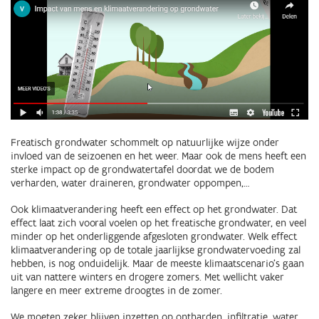
Freatisch grondwater schommelt op natuurlijke wijze onder
invloed van de seizoenen en het weer. Maar ook de mens heeft een
sterke impact op de grondwatertafel doordat we de bodem
verharden, water draineren, grondwater oppompen,…
Ook klimaatverandering heeft een effect op het grondwater. Dat
effect laat zich vooral voelen op het freatische grondwater, en veel
minder op het onderliggende afgesloten grondwater. Welk effect
klimaatverandering op de totale jaarlijkse grondwatervoeding zal
hebben, is nog onduidelijk. Maar de meeste klimaatscenario’s gaan
uit van nattere winters en drogere zomers. Met wellicht vaker
langere en meer extreme droogtes in de zomer.
We moeten zeker blijven inzetten op ontharden, infiltratie, water