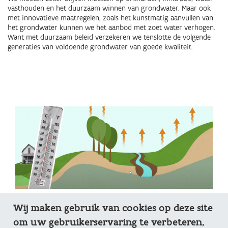
vasthouden en het duurzaam winnen van grondwater. Maar ook
met innovatieve maatregelen, zoals het kunstmatig aanvullen van
het grondwater kunnen we het aanbod met zoet water verhogen.
Want met duurzaam beleid verzekeren we tenslotte de volgende
generaties van voldoende grondwater van goede kwaliteit.
Wij maken gebruik van cookies op deze site
Meer weten over de impact van droogte op ons
om uw gebruikerservaring te verbeteren,
grondwater