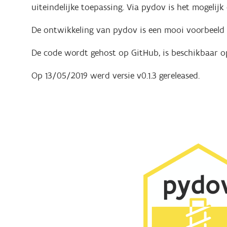
uiteindelijke toepassing.
Via pydov is het mogelijk
De ontwikkeling van pydov is een mooi voorbeeld v
De code wordt gehost op GitHub, is beschikbaar o
Op 13/05/2019 werd versie v0.1.3 gereleased.