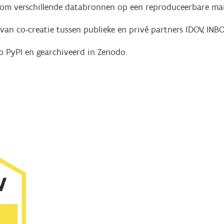
 om verschillende databronnen op een reproduceerbare man
an co-creatie tussen publieke en privé partners (DOV, INBO
p PyPI en gearchiveerd in Zenodo.