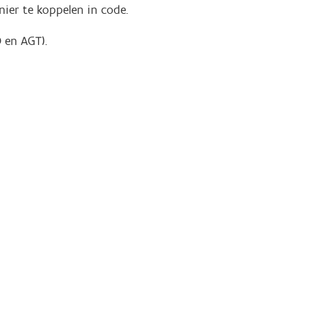
ier te koppelen in code.
 en AGT).