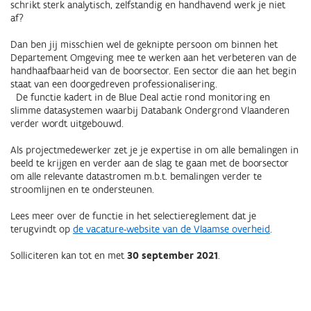
schrikt sterk analytisch, zelfstandig en handhavend werk je niet
af?
Dan ben jij misschien wel de geknipte persoon om binnen het
Departement Omgeving mee te werken aan het verbeteren van de
handhaafbaarheid van de boorsector. Een sector die aan het begin
staat van een doorgedreven professionalisering.
De functie kadert in de Blue Deal actie rond monitoring en
slimme datasystemen waarbij Databank Ondergrond Vlaanderen
verder wordt uitgebouwd.
Als projectmedewerker zet je je expertise in om alle bemalingen in
beeld te krijgen en verder aan de slag te gaan met de boorsector
om alle relevante datastromen m.b.t. bemalingen verder te
stroomlijnen en te ondersteunen.
Lees meer over de functie in het selectiereglement dat je
terugvindt op
de vacature-website van de Vlaamse overheid
.
Solliciteren kan tot en met
30 september 2021
.