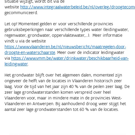
situatie wijzigt, wordt dit via de
website
http://www.integraalwaterbeleid.be/nl/overleg/droogtecom
gecommuniceerd.
Let op! Momenteel gelden er voor verschillende provincies
gebruiksbeperkingen naar verschillende types water (leidingwater,
regenwater, grondwater, oppervlaktewater,…). Meer informatie
vindt u via de website
https://www.vlaanderen.be/nl/nieuwsbericht/maatregelen-door-
droogte-en-waterschaarste
.
Meer over de indicator leidingwater
via
https://www.vmm.be/water/drinkwater/beschikbaarheid-van-
leidingwater
.
Het grondwater blijft over het algemeen dalen, momenteel zijn
ongeveer de helft van de locaties in Vlaanderen historisch zeer
laag. Voor de tijd van het jaar zijn 40 % van de peilen zeer laag. De
zeer lage grondwaterstanden komen verspreid over heel
Vlaanderen voor, maar in mindere mate in de provincies West-
Vlaanderen en Antwerpen. Bij aanhoudend droog weer stijgt het
aantal zeer lage grondwaterstanden tot 60 % van de locaties.