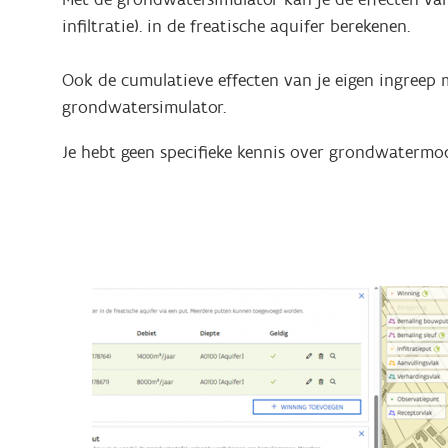
infiltratie). in de freatische aquifer berekenen.
Ook de cumulatieve effecten van je eigen ingree
grondwatersimulator.
Je hebt geen specifieke kennis over grondwatermo