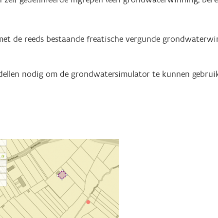
p met de reeds bestaande freatische vergunde grondwaterw
dellen nodig om de grondwatersimulator te kunnen gebruik