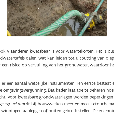
ok Vlaanderen kwetsbaar is voor watertekorten. Het is du
atertafels dalen, wat kan leiden tot uitputting van diep
een risico op vervuiling van het grondwater, waardoor h
r een aantal wettelijke instrumenten. Ten eerste bestaat e
 omgevingsvergunning. Dat kader laat toe te beheren hoe
plicht. Voor kwetsbare grondwaterlagen worden beperkingen 
gelegd of wordt bij bouwwerken meer en meer retourbemal
rwinningen aanleggen of buiten gebruik stellen. De erken