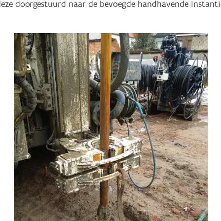
deze doorgestuurd naar de bevoegde handhavende instantie