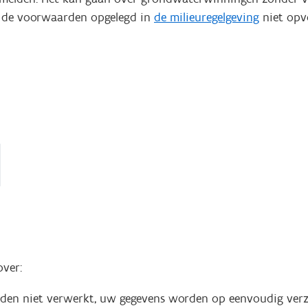
e de voorwaarden opgelegd in
de milieuregelgeving
niet opv
over:
en niet verwerkt, uw gegevens worden op eenvoudig verz