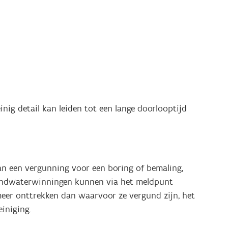
nig detail kan leiden tot een lange doorlooptijd
van een vergunning voor een boring of bemaling,
grondwaterwinningen kunnen via het meldpunt
eer onttrekken dan waarvoor ze vergund zijn, het
iniging.