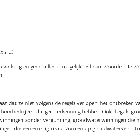
’s, …)
volledig en gedetailleerd mogelijk te beantwoorden. Te wei
n.
at dat ze niet volgens de regels verlopen: het ontbreken 
of boorbedrijven die geen erkenning hebben. Ook illegale 
rwinningen zonder vergunning, grondwaterwinningen die m
ingen die een ernstig risico vormen op grondwaterverontre