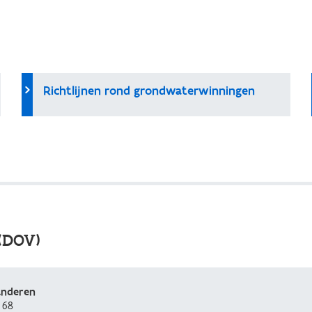
Richtlijnen rond grondwaterwinningen
(DOV)
anderen
 68