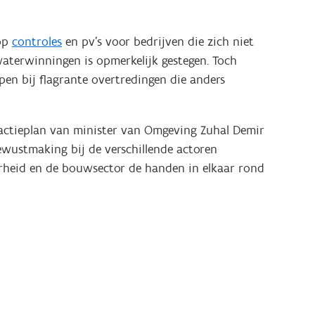
 op
controles
en pv’s voor bedrijven die zich niet
aterwinningen is opmerkelijk gestegen. Toch
pen bij flagrante overtredingen die anders
t actieplan van minister van Omgeving Zuhal Demir
wustmaking bij de verschillende actoren
erheid en de bouwsector de handen in elkaar rond