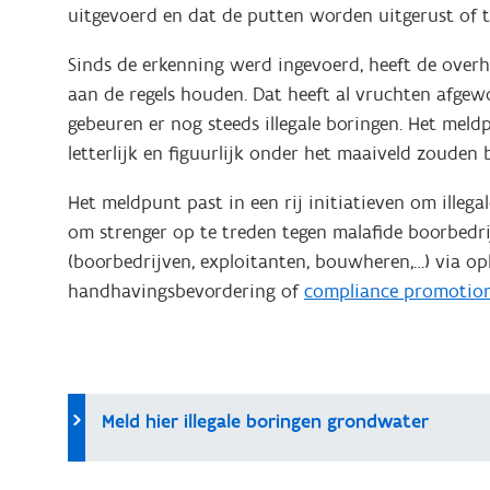
uitgevoerd en dat de putten worden uitgerust of t
Sinds de erkenning werd ingevoerd, heeft de overh
aan de regels houden. Dat heeft al vruchten afge
gebeuren er nog steeds illegale boringen. Het meld
letterlijk en figuurlijk onder het maaiveld zouden b
Het meldpunt past in een rij initiatieven om ille
om strenger op te treden tegen malafide boorbedr
(boorbedrijven, exploitanten, bouwheren,…) via o
handhavingsbevordering of
compliance promotion
Meld hier illegale boringen grondwater