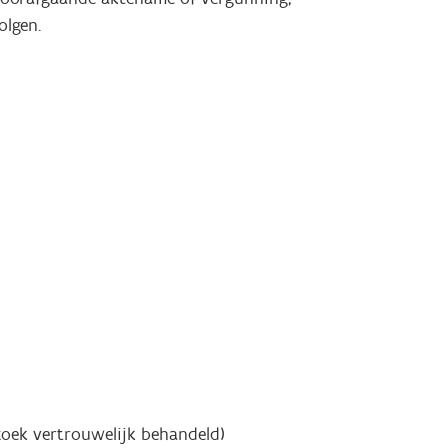
olgen.
oek vertrouwelijk behandeld)