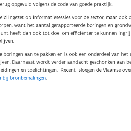
erug opgevuld volgens de code van goede praktijk.
eid ingezet op informatiesessies voor de sector, maar ook
worpen, want het aantal gerapporteerde boringen en grondw
punt heeft dan ook tot doel om efficiënter te kunnen ingrij
lijven.
gale boringen aan te pakken en is ook een onderdeel van he
ijven. Daarnaast wordt verder aandacht geschonken aan be
pleidingen en toelichtingen. Recent sloegen de Vlaamse ov
 bij bronbemalingen
.