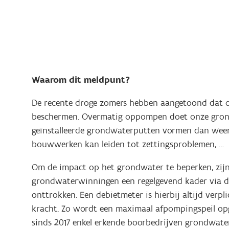
Waarom dit meldpunt?
De recente droge zomers hebben aangetoond dat o
beschermen. Overmatig oppompen doet onze grondw
geïnstalleerde grondwaterputten vormen dan weer 
bouwwerken kan leiden tot zettingsproblemen, …
Om de impact op het grondwater te beperken, zijn e
grondwaterwinningen een regelgevend kader via de
onttrokken. Een debietmeter is hierbij altijd ver
kracht. Zo wordt een maximaal afpompingspeil op
sinds 2017 enkel erkende boorbedrijven grondwate